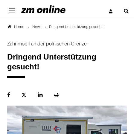
S
News
Dringend Unterstützung gesucht!
Home
Zahnmobil an der polnischen Grenze
Dringend Unterstützung
gesucht!
Facebook
Plattform
LinekdIn
Seite
X
ausdrucken