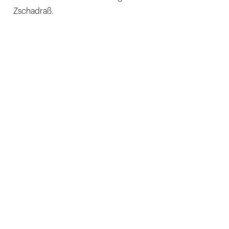
Zschadraß.