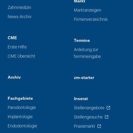
Markt
Zahnmedizin
Marktanzeigen
News-Archiv
Firmenverzeichnis
CME
Termine
Erste Hilfe
Anleitung zur
CME Übersicht
Termineingabe
Archiv
zm-starter
Fachgebiete
Inserat
Parodontologie
Stellenangebote
Implantologie
Stellengesuche
Endodontologie
Praxismarkt