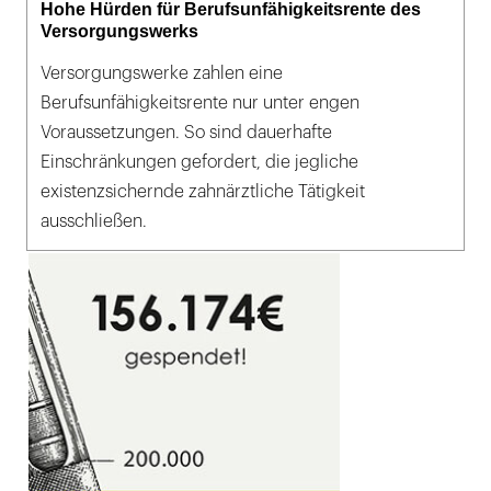
Hohe Hürden für Berufsunfähigkeitsrente des
Versorgungswerks
Versorgungswerke zahlen eine
Berufsunfähigkeitsrente nur unter engen
Voraussetzungen. So sind dauerhafte
Einschränkungen gefordert, die jegliche
existenzsichernde zahnärztliche Tätigkeit
ausschließen.