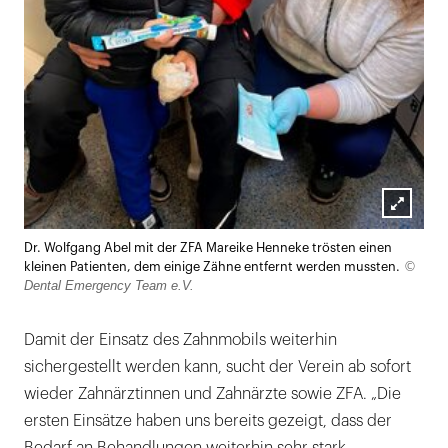
Lightb
Dr. Wolfgang Abel mit der ZFA Mareike Henneke trösten einen
öffnen
©
kleinen Patienten, dem einige Zähne entfernt werden mussten.
Dental Emergency Team e.V.
Damit der Einsatz des Zahnmobils weiterhin
sichergestellt werden kann, sucht der Verein ab sofort
wieder Zahnärztinnen und Zahnärzte sowie ZFA. „Die
ersten Einsätze haben uns bereits gezeigt, dass der