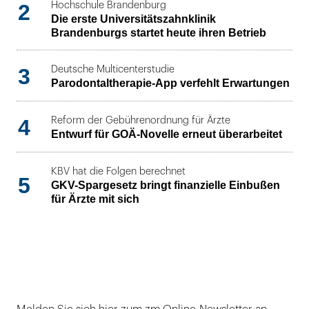
2
Hochschule Brandenburg
Die erste Universitätszahnklinik
Brandenburgs startet heute ihren Betrieb
3
Deutsche Multicenterstudie
Parodontaltherapie-App verfehlt Erwartungen
4
Reform der Gebührenordnung für Ärzte
Entwurf für GOÄ-Novelle erneut überarbeitet
KBV hat die Folgen berechnet
5
GKV-Spargesetz bringt finanzielle Einbußen
für Ärzte mit sich