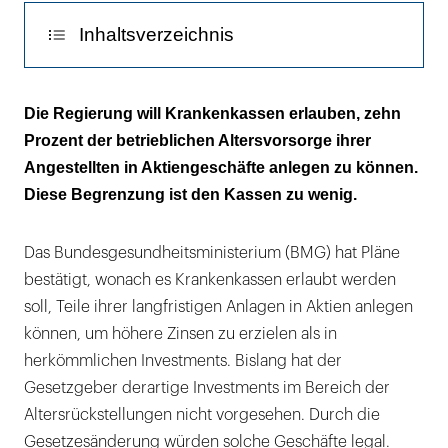
Inhaltsverzeichnis
Kassen wollen höhere Aktienquote
Die Regierung will Krankenkassen erlauben, zehn
Prozent der betrieblichen Altersvorsorge ihrer
Das Problem: Es sind Versichertenbeiträge
Angestellten in Aktiengeschäfte anlegen zu können.
Diese Begrenzung ist den Kassen zu wenig.
Das Bundesgesundheitsministerium (BMG) hat Pläne
bestätigt, wonach es Krankenkassen erlaubt werden
soll, Teile ihrer langfristigen Anlagen in Aktien anlegen
können, um höhere Zinsen zu erzielen als in
herkömmlichen Investments. Bislang hat der
Gesetzgeber derartige Investments im Bereich der
Altersrückstellungen nicht vorgesehen. Durch die
Gesetzesänderung würden solche Geschäfte legal.