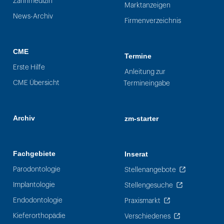
Zahnmedizin
Marktanzeigen
News-Archiv
Firmenverzeichnis
CME
Termine
Erste Hilfe
Anleitung zur
CME Übersicht
Termineingabe
Archiv
zm-starter
Fachgebiete
Inserat
Parodontologie
Stellenangebote
Implantologie
Stellengesuche
Endodontologie
Praxismarkt
Kieferorthopädie
Verschiedenes