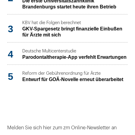
Die erste Universitätszahnklinik
Brandenburgs startet heute ihren Betrieb
KBV hat die Folgen berechnet
3
GKV-Spargesetz bringt finanzielle Einbußen
für Ärzte mit sich
4
Deutsche Multicenterstudie
Parodontaltherapie-App verfehlt Erwartungen
5
Reform der Gebührenordnung für Ärzte
Entwurf für GOÄ-Novelle erneut überarbeitet
Melden Sie sich hier zum zm Online-Newsletter an