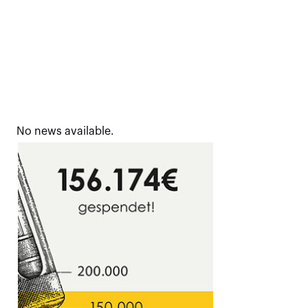
No news available.