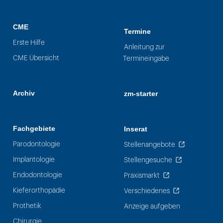
CME
Termine
Erste Hilfe
Anleitung zur
CME Übersicht
Termineingabe
Archiv
zm-starter
Fachgebiete
Inserat
Parodontologie
Stellenangebote
Implantologie
Stellengesuche
Endodontologie
Praxismarkt
Kieferorthopädie
Verschiedenes
Prothetik
Anzeige aufgeben
Chirurgie