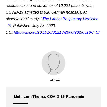
resource use, and outcomes of 10 021 patients with
COVID-19 admitted to 920 German hospitals: an
observational study, "
The Lancet Respiratory Medicine
, Published: July 28, 2020,
DOI:
https://doi.org/10.1016/S2213-2600(20)30316-7
ck/pm
Mehr zum Thema: COVID-19-Pandemie