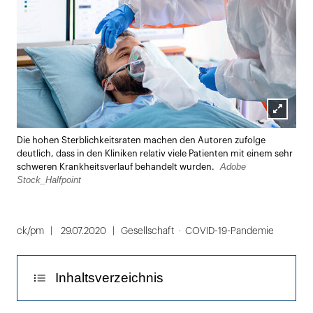
Lightbox
Die hohen Sterblichkeitsraten machen den Autoren zufolge
öffnen
deutlich, dass in den Kliniken relativ viele Patienten mit einem sehr
Adobe
schweren Krankheitsverlauf behandelt wurden.
Stock_Halfpoint
ck/pm
29.07.2020
Gesellschaft
COVID-19-Pandemie
Inhaltsverzeichnis