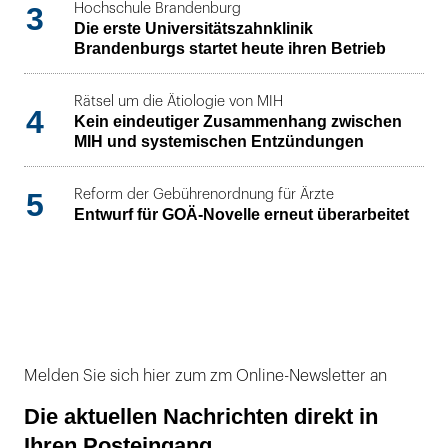
3
Hochschule Brandenburg
Die erste Universitätszahnklinik
Brandenburgs startet heute ihren Betrieb
Rätsel um die Ätiologie von MIH
4
Kein eindeutiger Zusammenhang zwischen
MIH und systemischen Entzündungen
5
Reform der Gebührenordnung für Ärzte
Entwurf für GOÄ-Novelle erneut überarbeitet
Melden Sie sich hier zum zm Online-Newsletter an
Die aktuellen Nachrichten direkt in
Ihren Posteingang