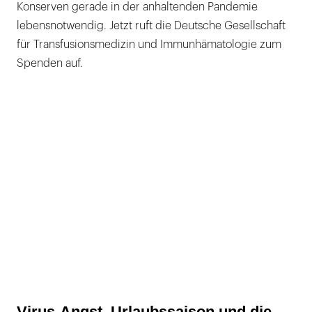
Konserven gerade in der anhaltenden Pandemie
lebensnotwendig. Jetzt ruft die Deutsche Gesellschaft
für Transfusionsmedizin und Immunhämatologie zum
Spenden auf.
Virus-Angst, Urlaubssaison und die