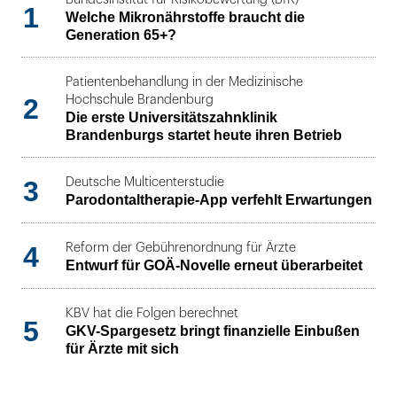
1
Welche Mikronährstoffe braucht die
Generation 65+?
Patientenbehandlung in der Medizinische
2
Hochschule Brandenburg
Die erste Universitätszahnklinik
Brandenburgs startet heute ihren Betrieb
3
Deutsche Multicenterstudie
Parodontaltherapie-App verfehlt Erwartungen
4
Reform der Gebührenordnung für Ärzte
Entwurf für GOÄ-Novelle erneut überarbeitet
KBV hat die Folgen berechnet
5
GKV-Spargesetz bringt finanzielle Einbußen
für Ärzte mit sich