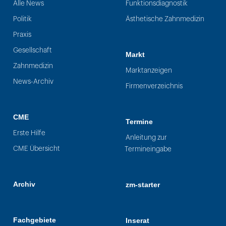
Alle News
Funktionsdiagnostik
Politik
Ästhetische Zahnmedizin
Praxis
Gesellschaft
Markt
Zahnmedizin
Marktanzeigen
News-Archiv
Firmenverzeichnis
CME
Termine
Erste Hilfe
Anleitung zur
CME Übersicht
Termineingabe
Archiv
zm-starter
Fachgebiete
Inserat