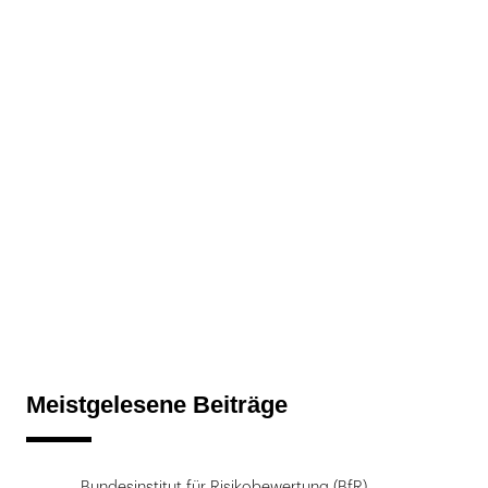
Meistgelesene Beiträge
Bundesinstitut für Risikobewertung (BfR)