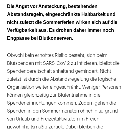
Virus-Angst, Urlaubssaison und die
Die Angst vor Ansteckung, bestehenden
Haltbarkeit erschweren den Vorrat
Abstandsregeln, eingeschränkte Haltbarkeit und
nicht zuletzt die Sommerferien wirken sich auf die
Verfügbarkeit aus. Es drohen daher immer noch
Engpässe bei Blutkonserven.
Obwohl kein erhöhtes Risiko besteht, sich beim
Blutspenden mit SARS-CoV-2 zu infizieren, bleibt die
Spendenbereitschaft anhaltend gemindert. Nicht
zuletzt ist durch die Abstandsregelung die logische
Organisation weiter eingeschränkt. Weniger Personen
können gleichzeitig zur Blutentnahme in die
Spendeneinrichtungen kommen. Zudem gehen die
Spenden in den Sommermonaten ohnehin aufgrund
von Urlaub und Freizeitaktivitäten im Freien
gewohnheitsmäßig zurück. Dabei bleiben die