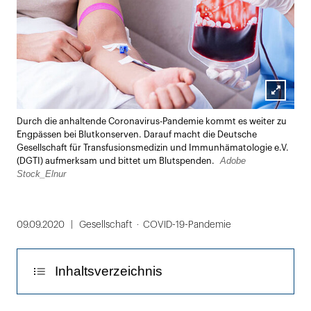
Lightbox
Durch die anhaltende Coronavirus-Pandemie kommt es weiter zu
öffnen
Engpässen bei Blutkonserven. Darauf macht die Deutsche
Gesellschaft für Transfusionsmedizin und Immunhämatologie e.V.
Adobe
(DGTI) aufmerksam und bittet um Blutspenden.
Stock_Elnur
09.09.2020
Gesellschaft
COVID-19-Pandemie
Inhaltsverzeichnis