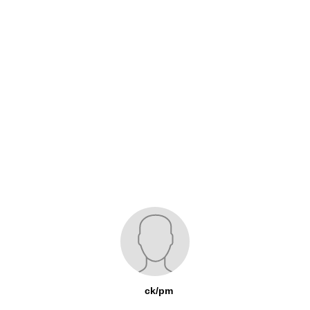
ck/pm