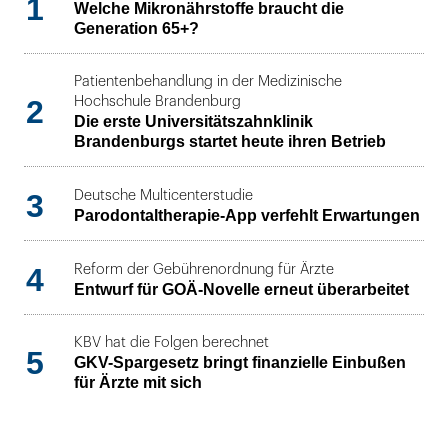
1
Welche Mikronährstoffe braucht die
Generation 65+?
Patientenbehandlung in der Medizinische
2
Hochschule Brandenburg
Die erste Universitätszahnklinik
Brandenburgs startet heute ihren Betrieb
3
Deutsche Multicenterstudie
Parodontaltherapie-App verfehlt Erwartungen
4
Reform der Gebührenordnung für Ärzte
Entwurf für GOÄ-Novelle erneut überarbeitet
KBV hat die Folgen berechnet
5
GKV-Spargesetz bringt finanzielle Einbußen
für Ärzte mit sich