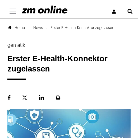
S
News
Erster E-Health-Konnektor zugelassen
Home
gematik
Erster E-Health-Konnektor
zugelassen
Facebook
Plattform
LinekdIn
Seite
X
ausdrucken