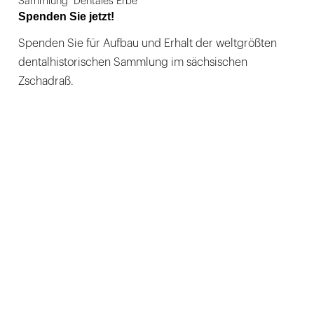
Sammlung "Dentales Erbe"
Spenden Sie jetzt!
Spenden Sie für Aufbau und Erhalt der weltgrößten
dentalhistorischen Sammlung im sächsischen
Zschadraß.