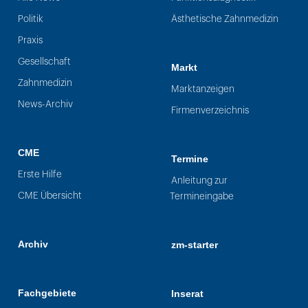
Politik
Ästhetische Zahnmedizin
Praxis
Gesellschaft
Markt
Zahnmedizin
Marktanzeigen
News-Archiv
Firmenverzeichnis
CME
Termine
Erste Hilfe
Anleitung zur
CME Übersicht
Termineingabe
Archiv
zm-starter
Fachgebiete
Inserat