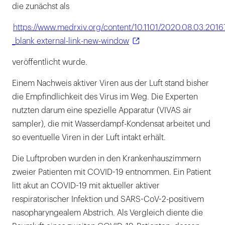
die zunächst als
https://www.medrxiv.org/content/10.1101/2020.08.03.201
_blank external-link-new-window
veröffentlicht wurde.
Einem Nachweis aktiver Viren aus der Luft stand bisher
die Empfindlichkeit des Virus im Weg. Die Experten
nutzten darum eine spezielle Apparatur (VIVAS air
sampler), die mit Wasserdampf-Kondensat arbeitet und
so eventuelle Viren in der Luft intakt erhält.
Die Luftproben wurden in den Krankenhauszimmern
zweier Patienten mit COVID-19 entnommen. Ein Patient
litt akut an COVID-19 mit aktueller aktiver
respiratorischer Infektion und SARS-CoV-2-positivem
nasopharyngealem Abstrich. Als Vergleich diente die