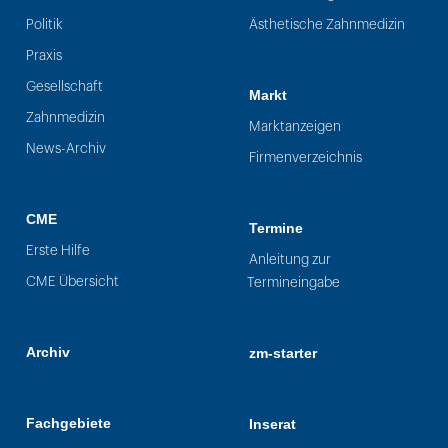
Politik
Ästhetische Zahnmedizin
Praxis
Gesellschaft
Markt
Zahnmedizin
Marktanzeigen
News-Archiv
Firmenverzeichnis
CME
Termine
Erste Hilfe
Anleitung zur
CME Übersicht
Termineingabe
Archiv
zm-starter
Fachgebiete
Inserat