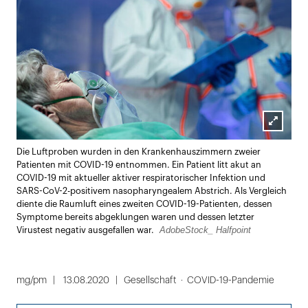
Lightbox
Die Luftproben wurden in den Krankenhauszimmern zweier
öffnen
Patienten mit COVID-19 entnommen. Ein Patient litt akut an
COVID-19 mit aktueller aktiver respiratorischer Infektion und
SARS-CoV-2-positivem nasopharyngealem Abstrich. Als Vergleich
diente die Raumluft eines zweiten COVID-19-Patienten, dessen
Symptome bereits abgeklungen waren und dessen letzter
AdobeStock_ Halfpoint
Virustest negativ ausgefallen war.
mg/pm
13.08.2020
Gesellschaft
COVID-19-Pandemie