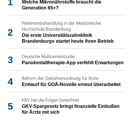
1
Welche Mikronährstoffe braucht die
Generation 65+?
Patientenbehandlung in der Medizinische
2
Hochschule Brandenburg
Die erste Universitätszahnklinik
Brandenburgs startet heute ihren Betrieb
3
Deutsche Multicenterstudie
Parodontaltherapie-App verfehlt Erwartungen
4
Reform der Gebührenordnung für Ärzte
Entwurf für GOÄ-Novelle erneut überarbeitet
KBV hat die Folgen berechnet
5
GKV-Spargesetz bringt finanzielle Einbußen
für Ärzte mit sich