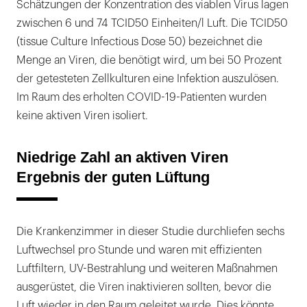
Schätzungen der Konzentration des viablen Virus lagen
zwischen 6 und 74 TCID50 Einheiten/l Luft. Die TCID50
(tissue Culture Infectious Dose 50) bezeichnet die
Menge an Viren, die benötigt wird, um bei 50 Prozent
der getesteten Zellkulturen eine Infektion auszulösen.
Im Raum des erholten COVID-19-Patienten wurden
keine aktiven Viren isoliert.
Niedrige Zahl an aktiven Viren
Ergebnis der guten Lüftung
Die Krankenzimmer in dieser Studie durchliefen sechs
Luftwechsel pro Stunde und waren mit effizienten
Luftfiltern, UV-Bestrahlung und weiteren Maßnahmen
ausgerüstet, die Viren inaktivieren sollten, bevor die
Luft wieder in den Raum geleitet wurde. Dies könnte