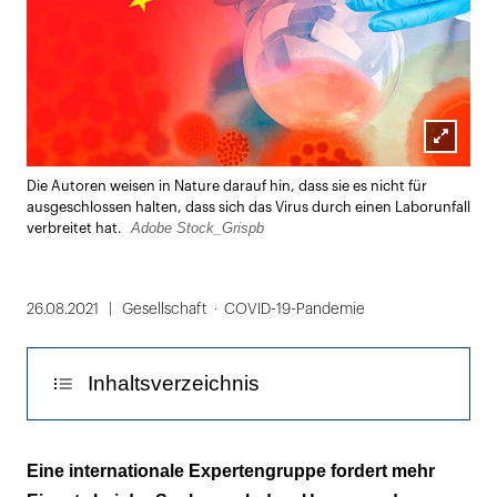
Lightbox
Die Autoren weisen in Nature darauf hin, dass sie es nicht für
öffnen
ausgeschlossen halten, dass sich das Virus durch einen Laborunfall
Adobe Stock_Grispb
verbreitet hat.
26.08.2021
Gesellschaft
COVID-19-Pandemie
Inhaltsverzeichnis
Das Zeitfenster schließt sich
Eine internationale Expertengruppe fordert mehr