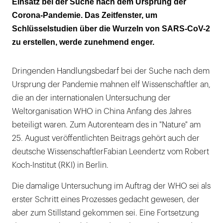
Einsatz bei der Suche nach dem Ursprung der
14 Millionen Menschen habenvermutlich
Corona-Pandemie. Das Zeitfenster, um
aufWildtier-Farmen gearbeitet
Schlüsselstudien über die Wurzeln von SARS-CoV-2
Ein Laborunfall ist nicht ausgeschlossen
zu erstellen, werde zunehmend enger.
Dringenden Handlungsbedarf bei der Suche nach dem
Ursprung der Pandemie mahnen elf Wissenschaftler an,
die an der internationalen Untersuchung der
Weltorganisation WHO in China Anfang des Jahres
beteiligt waren. Zum Autorenteam des in "Nature" am
25. August veröffentlichten Beitrags gehört auch der
deutsche WissenschaftlerFabian Leendertz vom Robert
Koch-Institut (RKI) in Berlin.
Die damalige Untersuchung im Auftrag der WHO sei als
erster Schritt eines Prozesses gedacht gewesen, der
aber zum Stillstand gekommen sei. Eine Fortsetzung