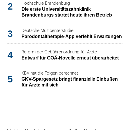
2
Hochschule Brandenburg
Die erste Universitätszahnklinik
Brandenburgs startet heute ihren Betrieb
3
Deutsche Multicenterstudie
Parodontaltherapie-App verfehlt Erwartungen
4
Reform der Gebührenordnung für Ärzte
Entwurf für GOÄ-Novelle erneut überarbeitet
KBV hat die Folgen berechnet
5
GKV-Spargesetz bringt finanzielle Einbußen
für Ärzte mit sich