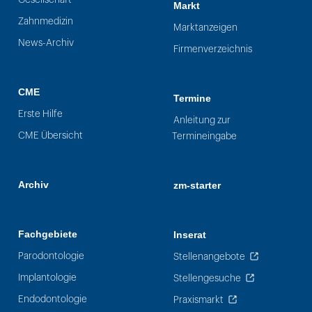
Markt
Zahnmedizin
Marktanzeigen
News-Archiv
Firmenverzeichnis
CME
Termine
Erste Hilfe
Anleitung zur
CME Übersicht
Termineingabe
Archiv
zm-starter
Fachgebiete
Inserat
Parodontologie
Stellenangebote
Implantologie
Stellengesuche
Endodontologie
Praxismarkt