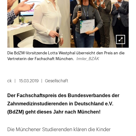
Lightbox
Die BdZM-Vorsitzende Lotta Westphal überreicht den Preis an die
öffnen
Irmler_BZÄK
Vertreterin der Fachschaft München.
ck
15.03.2019
Gesellschaft
Der Fachschaftspreis des Bundesverbandes der
Zahnmedizinstudierenden in Deutschland e.V.
(BdZM) geht dieses Jahr nach München!
Die Münchener Studierenden klären die Kinder