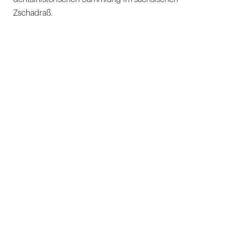
Zschadraß.