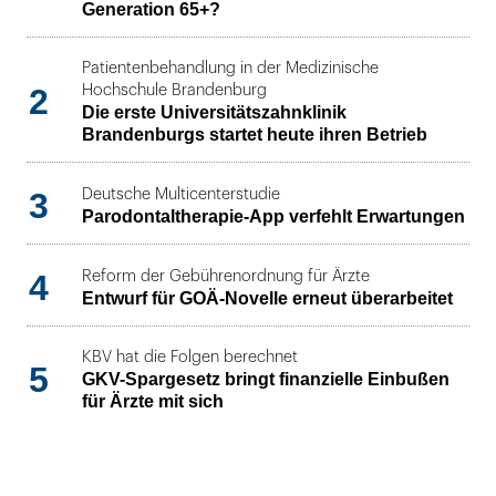
Generation 65+?
Patientenbehandlung in der Medizinische
2
Hochschule Brandenburg
Die erste Universitätszahnklinik
Brandenburgs startet heute ihren Betrieb
3
Deutsche Multicenterstudie
Parodontaltherapie-App verfehlt Erwartungen
4
Reform der Gebührenordnung für Ärzte
Entwurf für GOÄ-Novelle erneut überarbeitet
KBV hat die Folgen berechnet
5
GKV-Spargesetz bringt finanzielle Einbußen
für Ärzte mit sich