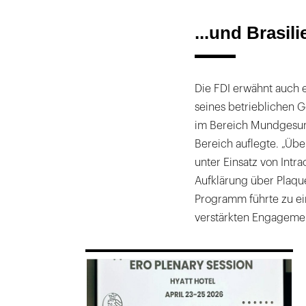
...und Brasili
Die FDI erwähnt auch 
seines betrieblichen
im Bereich Mundgesund
Bereich auflegte. „Ü
unter Einsatz von Intr
Aufklärung über Plaque
Programm führte zu ei
verstärkten Engagement
169