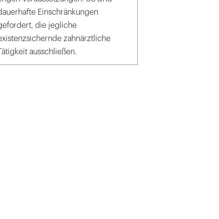
dauerhafte Einschränkungen
gefordert, die jegliche
existenzsichernde zahnärztliche
Tätigkeit ausschließen.