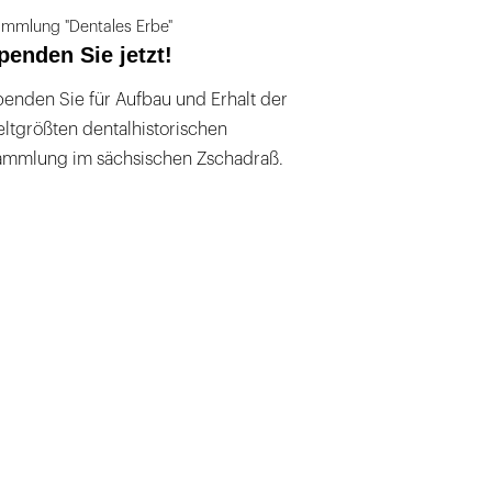
mmlung "Dentales Erbe"
penden Sie jetzt!
enden Sie für Aufbau und Erhalt der
ltgrößten dentalhistorischen
ammlung im sächsischen Zschadraß.