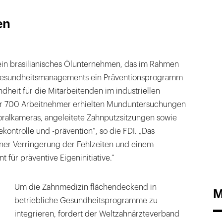
en
ein brasilianisches Ölunternehmen, das im Rahmen
 Gesundheitsmanagements ein Präventionsprogramm
heit für die Mitarbeitenden im industriellen
ber 700 Arbeitnehmer erhielten Munduntersuchungen
aoralkameras, angeleitete Zahnputzsitzungen sowie
kontrolle und -prävention“, so die FDI. „Das
ner Verringerung der Fehlzeiten und einem
 für präventive Eigeninitiative.“
Um die Zahnmedizin flächendeckend in
M
betriebliche Gesundheitsprogramme zu
integrieren, fordert der Weltzahnärzteverband