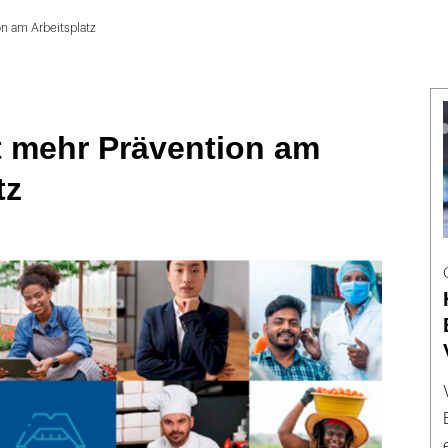
on am Arbeitsplatz
t mehr Prävention am
tz