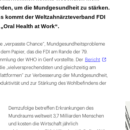
en, um die Mundgesundheit zu stärken.
s kommt der Weltzahnärzteverband FDI
 „Oral Health at Work“.
ine „verpasste Chance“, Mundgesundheitsprobleme
 dem Papier, das die FDI am Rande der 79.
mmlung der WHO in Genf vorstellte. Der
Bericht
n die „vielversprechendsten und gleichzeitig am
lattformen“ zur Verbesserung der Mundgesundheit,
oduktivität und zur Stärkung des Wohlbefindens der
Demzufolge betreffen Erkrankungen des
Mundraums weltweit 3,7 Milliarden Menschen
und kosten die Wirtschaft jährlich