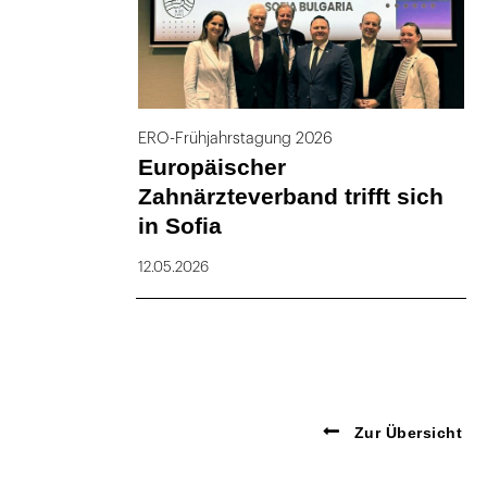
ERO-Frühjahrstagung 2026
Europäischer
Zahnärzteverband trifft sich
in Sofia
12.05.2026
Zur Übersicht