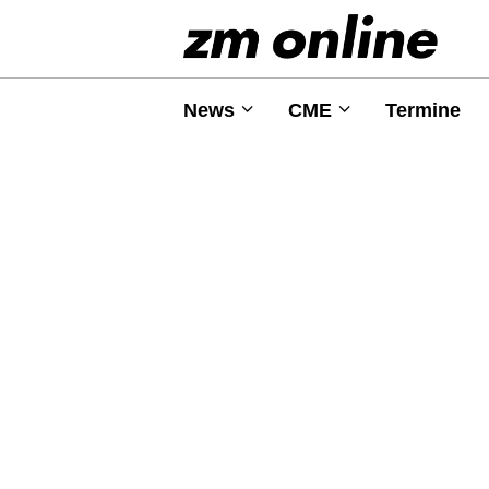
News
CME
Termine