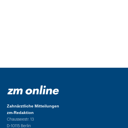
Zahnärztliche Mitteilungen
zm-Redaktion
Chausseestr. 13
D-10115 Berlin