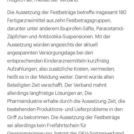
Die Aussetzung der Festbeträge betreffe insgesamt 180
Fertigarzneimittel aus zehn Festbetragsgruppen,
darunter unter anderem Ibuprofen-Säfte, Paracetamol-
Zäpfchen und Antibiotika-Suspensionen. Mit der
Aussetzung würden angesichts der aktuell
angespannten Versorgungslage bei den
entsprechenden Kinderarzneimitteln kurzfristig
Aufzahlungen, also zusätzliche Kosten, vermieden,
heißt es in der Meldung weiter. Damit würde allen
Beteiligten Zeit verschafft. Der Verband mahnt
allerdings langfristige Lösungen an. Die
Pharmaindustrie erhalte durch die Aussetzung Zeit, die
bestehenden Produktions- und Lieferprobleme in den
Griff zu bekommen. Die Aussetzung der Festbeträge
sei allerdings kein Freifahrtschein für
Gewinnmaximierung, betont der GKV-Spitzenverband