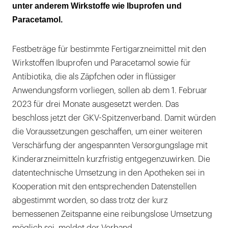
unter anderem Wirkstoffe wie Ibuprofen und
Paracetamol.
Festbeträge für bestimmte Fertigarzneimittel mit den
Wirkstoffen Ibuprofen und Paracetamol sowie für
Antibiotika, die als Zäpfchen oder in flüssiger
Anwendungsform vorliegen, sollen ab dem 1. Februar
2023 für drei Monate ausgesetzt werden. Das
beschloss jetzt der GKV-Spitzenverband. Damit würden
die Voraussetzungen geschaffen, um einer weiteren
Verschärfung der angespannten Versorgungslage mit
Kinderarzneimitteln kurzfristig entgegenzuwirken. Die
datentechnische Umsetzung in den Apotheken sei in
Kooperation mit den entsprechenden Datenstellen
abgestimmt worden, so dass trotz der kurz
bemessenen Zeitspanne eine reibungslose Umsetzung
möglich sei, meldet der Verband.