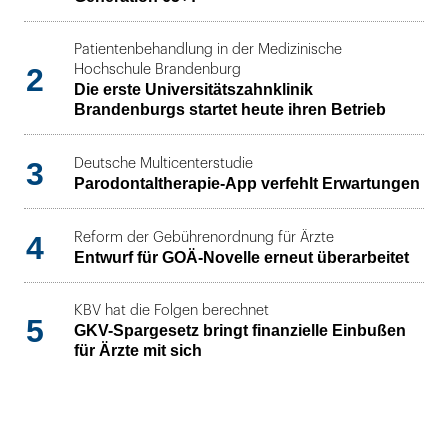
Patientenbehandlung in der Medizinische
2
Hochschule Brandenburg
Die erste Universitätszahnklinik
Brandenburgs startet heute ihren Betrieb
3
Deutsche Multicenterstudie
Parodontaltherapie-App verfehlt Erwartungen
4
Reform der Gebührenordnung für Ärzte
Entwurf für GOÄ-Novelle erneut überarbeitet
KBV hat die Folgen berechnet
5
GKV-Spargesetz bringt finanzielle Einbußen
für Ärzte mit sich