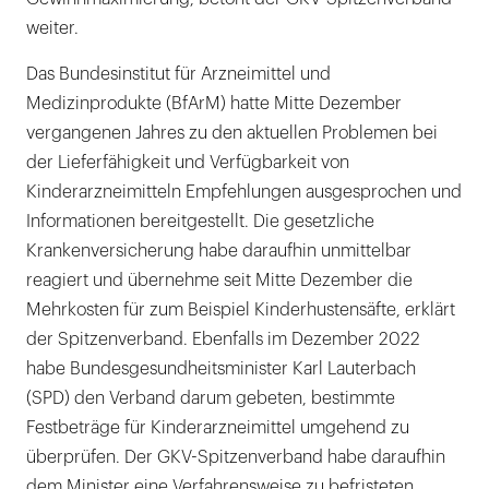
weiter.
Das Bundesinstitut für Arzneimittel und
Medizinprodukte (BfArM) hatte Mitte Dezember
vergangenen Jahres zu den aktuellen Problemen bei
der Lieferfähigkeit und Verfügbarkeit von
Kinderarzneimitteln Empfehlungen ausgesprochen und
Informationen bereitgestellt. Die gesetzliche
Krankenversicherung habe daraufhin unmittelbar
reagiert und übernehme seit Mitte Dezember die
Mehrkosten für zum Beispiel Kinderhustensäfte, erklärt
der Spitzenverband. Ebenfalls im Dezember 2022
habe Bundesgesundheitsminister Karl Lauterbach
(SPD) den Verband darum gebeten, bestimmte
Festbeträge für Kinderarzneimittel umgehend zu
überprüfen. Der GKV-Spitzenverband habe daraufhin
dem Minister eine Verfahrensweise zu befristeten