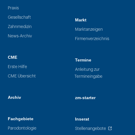
Praxis
Gesellschaft
Markt
Zahnmedizin
Marktanzeigen
News-Archiv
Firmenverzeichnis
CME
Termine
Erste Hilfe
Anleitung zur
CME Übersicht
Termineingabe
Archiv
zm-starter
Fachgebiete
Inserat
Parodontologie
Stellenangebote