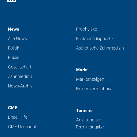
LinkedIn
News
Prophylaxe
Alle News
Funktionsdiagnostik
Politik
Ästhetische Zahnmedizin
Praxis
Gesellschaft
Markt
Zahnmedizin
Marktanzeigen
News-Archiv
Firmenverzeichnis
CME
Termine
Erste Hilfe
Anleitung zur
CME Übersicht
Termineingabe