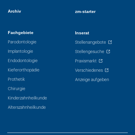
Archiv
zm-starter
Fachgebiete
Inserat
Parodontologie
Stellenangebote
Implantologie
Stellengesuche
Endodontologie
Praxismarkt
Kieferorthopädie
Verschiedenes
Prothetik
Anzeige aufgeben
Chirurgie
Kinderzahnheilkunde
Alterszahnheilkunde