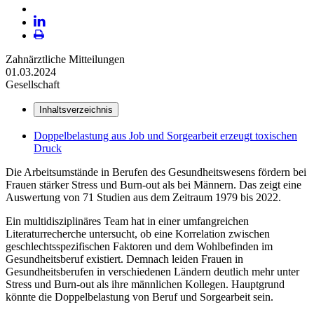
Plattform
X
LinekdIn
Seite
Zahnärztliche Mitteilungen
ausdrucken
01.03.2024
Gesellschaft
Inhaltsverzeichnis
Doppelbelastung aus Job und Sorgearbeit erzeugt toxischen
Druck
Die Arbeitsumstände in Berufen des Gesundheitswesens fördern bei
Frauen stärker Stress und Burn-out als bei Männern. Das zeigt eine
Auswertung von 71 Studien aus dem Zeitraum 1979 bis 2022.
Ein multidisziplinäres Team hat in einer umfangreichen
Literaturrecherche untersucht, ob eine Korrelation zwischen
geschlechtsspezifischen Faktoren und dem Wohlbefinden im
Gesundheitsberuf existiert. Demnach leiden Frauen in
Gesundheitsberufen in verschiedenen Ländern deutlich mehr unter
Stress und Burn-out als ihre männlichen Kollegen. Hauptgrund
könnte die Doppelbelastung von Beruf und Sorgearbeit sein.