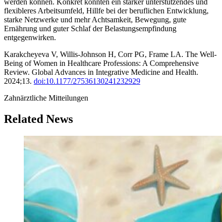
werden können. Konkret könnten ein stärker unterstützendes und
flexibleres Arbeitsumfeld, Hillfe bei der beruflichen Entwicklung,
starke Netzwerke und mehr Achtsamkeit, Bewegung, gute
Ernährung und guter Schlaf der Belastungsempfindung
entgegenwirken.
Karakcheyeva V, Willis-Johnson H, Corr PG, Frame LA. The Well-
Being of Women in Healthcare Professions: A Comprehensive
Review. Global Advances in Integrative Medicine and Health.
2024;13.
doi:10.1177/27536130241232929
Zahnärztliche Mitteilungen
Related News