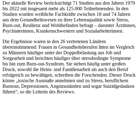
Der aktuelle Review berücksichtigt 71 Studien aus den Jahren 1979
bis 2022 mit insgesamt mehr als 125.000 Teilnehmenden. In den
Studien wurden weibliche Fachkräfte zwischen 18 und 74 Jahren
aus dem Gesundheitswesen zu ihrer Lebensqualität sowie Stress,
Burn-out, Resilienz und Wohlbefinden befragt – darunter Ärztinnen,
Psychiaterinnen, Krankenschwestern und Sozialarbeiterinnen.
Die Ergebnisse waren in den 26 vertretenen Ländern
übereinstimmend: Frauen in Gesundheitsberufen litten im Vergleich
zu Männern häufiger unter der Doppelbelastung aus Job und
Sorgearbeit und berichten häufiger über stressbedingte Symptome
bis hin zum Burn-out-Syndrom. Sie stehen häufig unter großen
Druck, sowohl die Heim- und Familienarbeit als auch den Beruf
erfolgreich zu bewältigen, schreiben die Forschenden. Dieser Druck
könne „toxische Ausmaße annehmen und zu Stress, beruflichem
Burnout, Depressionen, Angstzuständen und sogar Suizidgedanken
führen“, so die Leiterin des Reviews.