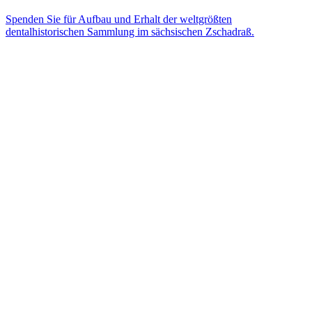
Spenden Sie für Aufbau und Erhalt der weltgrößten
dentalhistorischen Sammlung im sächsischen Zschadraß.