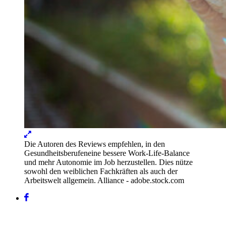
Lightbox
öffnen
Die Autoren des Reviews empfehlen, in den
Gesundheitsberufeneine bessere Work-Life-Balance
und mehr Autonomie im Job herzustellen. Dies nütze
sowohl den weiblichen Fachkräften als auch der
Arbeitswelt allgemein.
Alliance - adobe.stock.com
Facebook