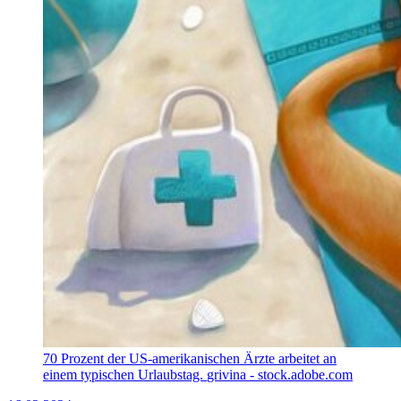
70 Prozent der US-amerikanischen Ärzte arbeitet an
einem typischen Urlaubstag.
grivina - stock.adobe.com