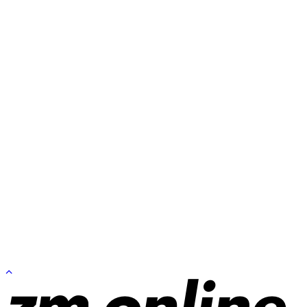
Zum
Seitenanfang
springen