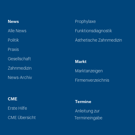
News
Prophylaxe
Alle News
Funktionsdiagnostik
Politik
Ästhetische Zahnmedizin
Praxis
Gesellschaft
Markt
Zahnmedizin
Marktanzeigen
News-Archiv
Firmenverzeichnis
CME
Termine
Erste Hilfe
Anleitung zur
CME Übersicht
Termineingabe