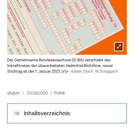
Lightbox
Der Gemeinsame Bundesausschuss (G-BA) verschiebt das
öffnen
Inkrafttreten der überarbeiteten Heilmittel-Richtlinie, neuer
Adobe Stock_M.Schuppich
Stichtag ist der 1. Januar 2021.\r\n
silv/pm
03.09.2020
Politik
Inhaltsverzeichnis