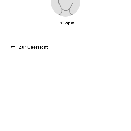
silv/pm
Zur Übersicht