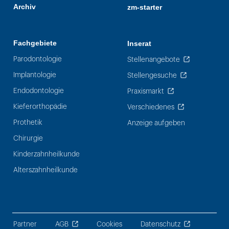
Archiv
zm-starter
Fachgebiete
Inserat
Parodontologie
Stellenangebote
Implantologie
Stellengesuche
Endodontologie
Praxismarkt
Kieferorthopädie
Verschiedenes
Prothetik
Anzeige aufgeben
Chirurgie
Kinderzahnheilkunde
Alterszahnheilkunde
Partner
AGB
Cookies
Datenschutz