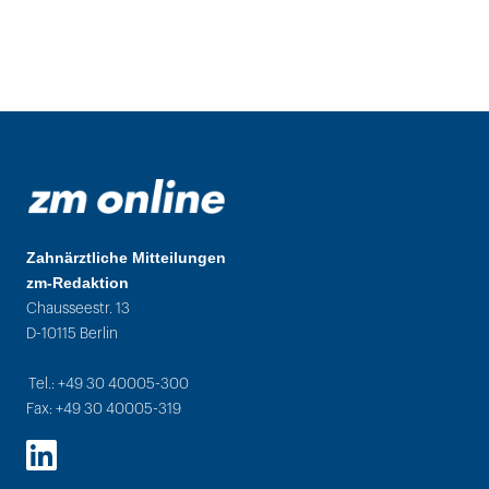
Zahnärztliche Mitteilungen
zm-Redaktion
Chausseestr. 13
D-10115 Berlin
Tel.: +49 30 40005-300
Fax: +49 30 40005-319
LinkedIn