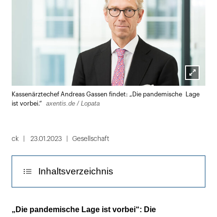
Lightbox
Kassenärzte­chef Andreas Gassen findet: „Die pandemische Lage
öffnen
axentis.de / Lopata
ist vorbei.“
ck
23.01.2023
Gesellschaft
Inhaltsverzeichnis
Die Entscheidung sollte den Kollegen
„Die pandemische Lage ist vorbei“: Die