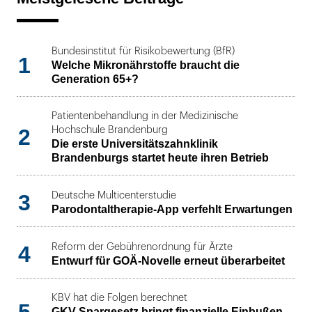
Bundesinstitut für Risikobewertung (BfR)
1
Welche Mikronährstoffe braucht die
Generation 65+?
Patientenbehandlung in der Medizinische
2
Hochschule Brandenburg
Die erste Universitätszahnklinik
Brandenburgs startet heute ihren Betrieb
3
Deutsche Multicenterstudie
Parodontaltherapie-App verfehlt Erwartungen
4
Reform der Gebührenordnung für Ärzte
Entwurf für GOÄ-Novelle erneut überarbeitet
KBV hat die Folgen berechnet
GKV-Spargesetz bringt finanzielle Einbußen