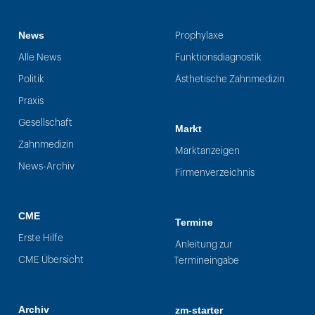
News
Prophylaxe
Alle News
Funktionsdiagnostik
Politik
Ästhetische Zahnmedizin
Praxis
Gesellschaft
Markt
Zahnmedizin
Marktanzeigen
News-Archiv
Firmenverzeichnis
CME
Termine
Erste Hilfe
Anleitung zur
CME Übersicht
Termineingabe
Archiv
zm-starter