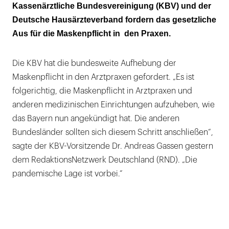
überlassen werden
Kassenärztliche Bundes­vereinigung (KBV) und der
Deutsche Hausärzte­verband fordern das gesetzliche
Aus für die Maskenpflicht in den Praxen.
Die KBV hat die bundesweite Aufhebung der
Maskenpflicht in den Arztpraxen gefordert. „Es ist
folgerichtig, die Maskenpflicht in Arztpraxen und
anderen medizinischen Einrichtungen aufzuheben, wie
das Bayern nun angekündigt hat. Die anderen
Bundesländer sollten sich diesem Schritt anschließen“,
sagte der KBV-Vorsitzende Dr. Andreas Gassen gestern
dem Redaktions­Netzwerk Deutschland (RND). „Die
pandemische Lage ist vorbei.“