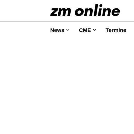
News
CME
Termine