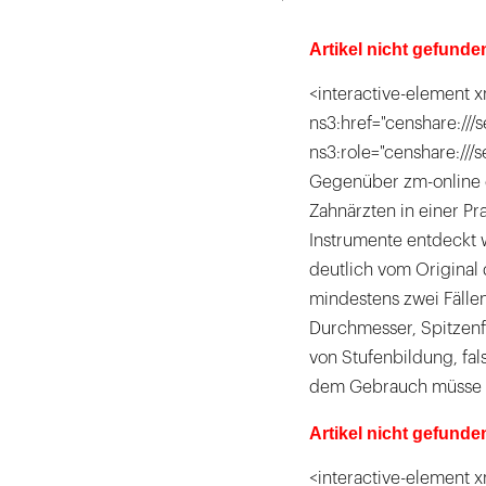
Artikel nicht gefunde
<interactive-element x
ns3:href="censhare:///s
ns3:role="censhare:///
Gegenüber zm-online 
Zahnärzten in einer Pr
Instrumente entdeckt 
deutlich vom Original 
mindestens zwei Fälle
Durchmesser, Spitzenf
von Stufenbildung, fal
dem Gebrauch müsse d
Artikel nicht gefunde
<interactive-element x