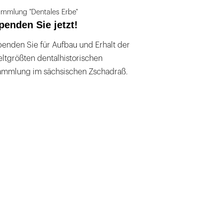
mmlung "Dentales Erbe"
penden Sie jetzt!
enden Sie für Aufbau und Erhalt der
ltgrößten dentalhistorischen
ammlung im sächsischen Zschadraß.