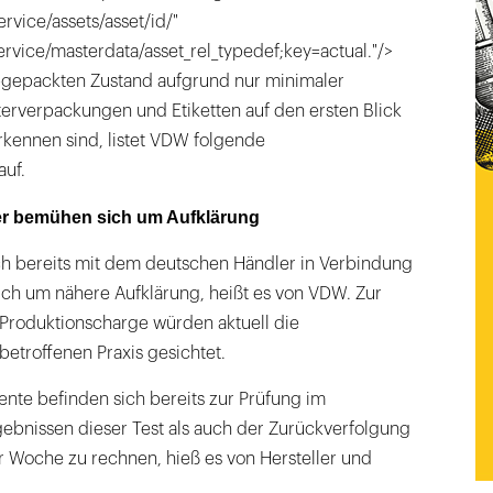
ervice/assets/asset/id/"
service/masterdata/asset_rel_typedef;key=actual."/>
 abgepackten Zustand aufgrund nur minimaler
erverpackungen und Etiketten auf den ersten Blick
rkennen sind, listet VDW folgende
uf.
er bemühen sich um Aufklärung
ich bereits mit dem deutschen Händler in Verbindung
ch um nähere Aufklärung, heißt es von VDW. Zur
Produktionscharge würden aktuell die
betroffenen Praxis gesichtet.
ente befinden sich bereits zur Prüfung im
rgebnissen dieser Test als auch der Zurückverfolgung
Woche zu rechnen, hieß es von Hersteller und