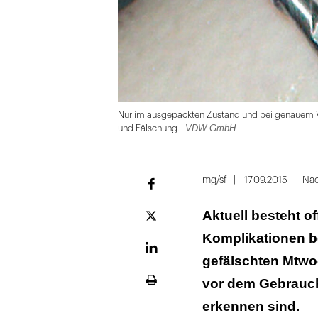
Nur im ausgepackten Zustand und bei genauem Ver
VDW GmbH
und Fälschung.
Folie
1
mg/sf
17.09.2015
Nac
Facebook
von
Aktuell besteht of
5
Plattform
X
Komplikationen b
LinekdIn
gefälschten Mtwo
vor dem Gebrauch
Seite
ausdrucken
erkennen sind.