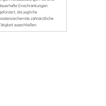
dauerhafte Einschränkungen
gefordert, die jegliche
existenzsichernde zahnärztliche
Tätigkeit ausschließen.