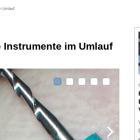
m Umlauf
e Instrumente im Umlauf