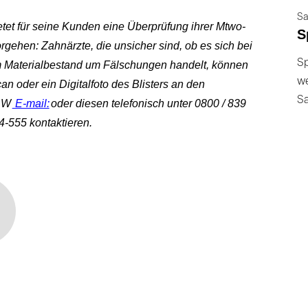
Sa
tet für seine Kunden eine Überprüfung ihrer Mtwo-
S
rgehen: Zahnärzte, die unsicher sind, ob es sich bei
Sp
m Materialbestand um Fälschungen handelt, können
we
n oder ein Digitalfoto des Blisters an den
S
DW
E-mail:
oder diesen telefonisch unter 0800 / 839
4-555 kontaktieren.