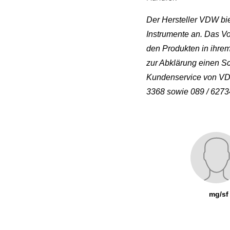
Der Hersteller VDW bie
Instrumente an. Das Vo
den Produkten in ihre
zur Abklärung einen Sca
Kundenservice von V
3368 sowie 0
89 / 6273
mg/sf