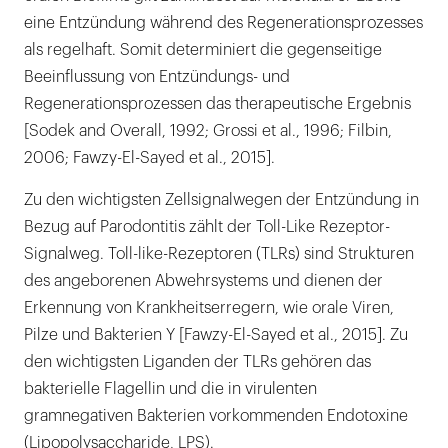
eine Entzündung während des Regenerationsprozesses
als regelhaft. Somit determiniert die gegenseitige
Beeinflussung von Entzündungs- und
Regenerationsprozessen das therapeutische Ergebnis
[Sodek and Overall, 1992; Grossi et al., 1996; Filbin,
2006; Fawzy-El-Sayed et al., 2015].
Zu den wichtigsten Zellsignalwegen der Entzündung in
Bezug auf Parodontitis zählt der Toll-Like Rezeptor-
Signalweg. Toll-like-Rezeptoren (TLRs) sind Strukturen
des angeborenen Abwehrsystems und dienen der
Erkennung von Krankheitserregern, wie orale Viren,
Pilze und Bakterien Y [Fawzy-El-Sayed et al., 2015]. Zu
den wichtigsten Liganden der TLRs gehören das
bakterielle Flagellin und die in virulenten
gramnegativen Bakterien vorkommenden Endotoxine
(Lipopolysaccharide, LPS).