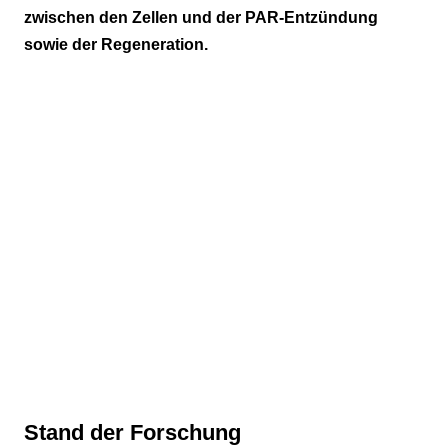
Ergebnisse
zwischen den Zellen und der PAR-Entzündung
sowie der Regeneration.
Diskussion und Schlussfolgerungen
Fazit der Untersuchung
Stand der Forschung