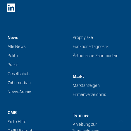
LinkedIn
News
Prophylaxe
Alle News
Funktionsdiagnostik
Politik
Ästhetische Zahnmedizin
Praxis
Gesellschaft
Markt
Zahnmedizin
Marktanzeigen
News-Archiv
Firmenverzeichnis
CME
Termine
Erste Hilfe
Anleitung zur
CME Übersicht