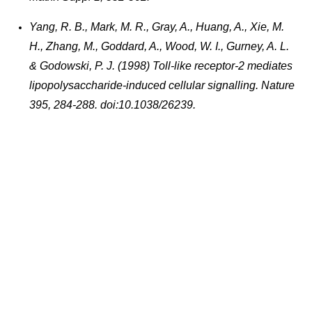
Yang, R. B., Mark, M. R., Gray, A., Huang, A., Xie, M.
H., Zhang, M., Goddard, A., Wood, W. I., Gurney, A. L.
& Godowski, P. J. (1998) Toll-like receptor-2 mediates
lipopolysaccharide-induced cellular signalling. Nature
395, 284-288. doi:10.1038/26239.