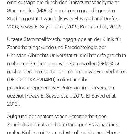
eine Aussage die durch den Einsatz mesenchymaler
Stammzellen (MSCs) in mehreren grundlegenden
Studien gestützt wurde [Fawzy El-Sayed and Dorfer,
2016; Fawzy El-Sayed et al., 2015; Bartold et al., 2006]
Unsere Stammzellforschungsgruppe an der Klinik für
Zahnerhaltungskunde und Parodontologie der
Christian-Albrechts Universität zu Kiel hat erfolgreich in
mehreren Studien gingivale Stammzellen (G-MSCs)
nach unserem patentierten minimal invasiven Verfahren
(DE102010025294B9) isoliert und ihr
parodontalregeneratives Potenzial im Tierversuch
gezeigt [Fawzy El-Sayed et al., 2015; El-Sayed et al.,
2012].
Aufgrund der anatomischen Besonderheit des
Zahnhalteapparats und der ständigen Präsenz eines
oralen Biofilms gilt zumindest auf molekularer Ebene