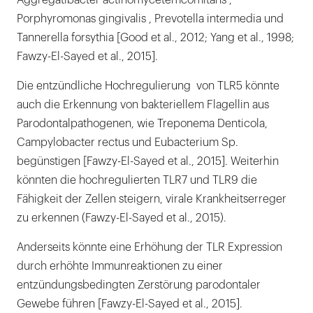
Aggregatibacter actinomycetemcomitans ,
Porphyromonas gingivalis , Prevotella intermedia und
Tannerella forsythia [Good et al., 2012; Yang et al., 1998;
Fawzy-El-Sayed et al., 2015].
Die entzündliche Hochregulierung von TLR5 könnte
auch die Erkennung von bakteriellem Flagellin aus
Parodontalpathogenen, wie Treponema Denticola,
Campylobacter rectus und Eubacterium Sp.
begünstigen [Fawzy-El-Sayed et al., 2015]. Weiterhin
könnten die hochregulierten TLR7 und TLR9 die
Fähigkeit der Zellen steigern, virale Krankheitserreger
zu erkennen (Fawzy-El-Sayed et al., 2015).
Anderseits könnte eine Erhöhung der TLR Expression
durch erhöhte Immunreaktionen zu einer
entzündungsbedingten Zerstörung parodontaler
Gewebe führen [Fawzy-El-Sayed et al., 2015].