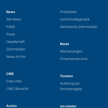
News
Prophylaxe
Alle News
Funktionsdiagnostik
Politik
Ästhetische Zahnmedizin
Praxis
Gesellschaft
Markt
Zahnmedizin
Marktanzeigen
News-Archiv
Firmenverzeichnis
CME
Termine
Erste Hilfe
Anleitung zur
CME Übersicht
Termineingabe
Archiv
zm-starter