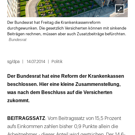
Lightbox
Der Bundesrat hat Freitag die Krankenkassenreform
öffnen
durchgewunken. Die gesetzlich Versicherten können mit sinkende
Beiträgen rechnen, müssen aber auch Zusatzbeiträge befürchten.
Bundesrat
sg/dpa
14.07.2014
Politik
Der Bundesrat hat eine Reform der Krankenkassen
beschlossen. Hier eine kleine Zusammenstellung,
was nach dem Beschluss auf die Versicherten
zukommt.
BEITRAGSSATZ
: Vom Beitragssatz von 15,5 Prozent
aufs Einkommen zahlen bisher 0,9 Punkte allein die
Arbeitnehmer - dieser Anteil wird gestrichen. Der 14,6-