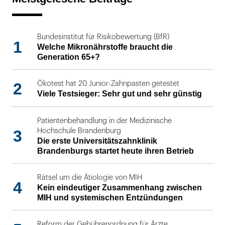
Bundesinstitut für Risikobewertung (BfR)
1
Welche Mikronährstoffe braucht die
Generation 65+?
2
Ökotest hat 20 Junior-Zahnpasten getestet
Viele Testsieger: Sehr gut und sehr günstig
Patientenbehandlung in der Medizinische
3
Hochschule Brandenburg
Die erste Universitätszahnklinik
Brandenburgs startet heute ihren Betrieb
Rätsel um die Ätiologie von MIH
4
Kein eindeutiger Zusammenhang zwischen
MIH und systemischen Entzündungen
Reform der Gebührenordnung für Ärzte