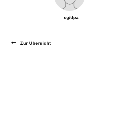
sg/dpa
Zur Übersicht