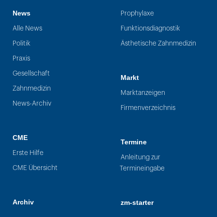
News
Prophylaxe
Alle News
Funktionsdiagnostik
Politik
Ästhetische Zahnmedizin
Praxis
Gesellschaft
Markt
Zahnmedizin
Marktanzeigen
News-Archiv
Firmenverzeichnis
CME
Termine
Erste Hilfe
Anleitung zur
CME Übersicht
Termineingabe
Archiv
zm-starter