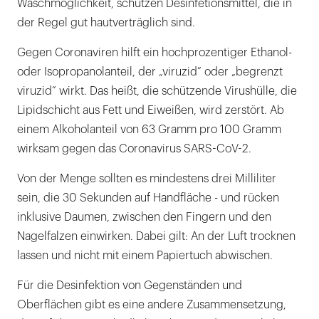
Waschmöglichkeit, schützen Desinfetionsmittel, die in
der Regel gut hautverträglich sind.
Gegen Coronaviren hilft ein hochprozentiger Ethanol-
oder Isopropanolanteil, der „viruzid” oder „begrenzt
viruzid” wirkt. Das heißt, die schützende Virushülle, die
Lipidschicht aus Fett und Eiweißen, wird zerstört. Ab
einem Alkoholanteil von 63 Gramm pro 100 Gramm
wirksam gegen das Coronavirus SARS-CoV-2.
Von der Menge sollten es mindestens drei Milliliter
sein, die 30 Sekunden auf Handfläche - und rücken
inklusive Daumen, zwischen den Fingern und den
Nagelfalzen einwirken. Dabei gilt: An der Luft trocknen
lassen und nicht mit einem Papiertuch abwischen.
Für die Desinfektion von Gegenständen und
Oberflächen gibt es eine andere Zusammensetzung,