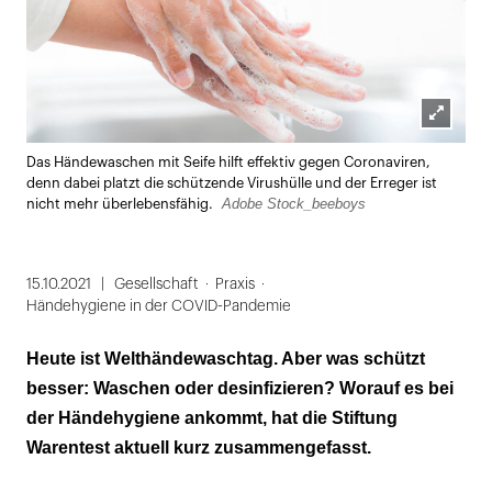
Lightbox
Das Händewaschen mit Seife hilft effektiv gegen Coronaviren,
öffnen
denn dabei platzt die schützende Virushülle und der Erreger ist
Adobe Stock_beeboys
nicht mehr überlebensfähig.
15.10.2021
Gesellschaft
Praxis
Händehygiene in der COVID-Pandemie
Heute ist Welthändewaschtag. Aber was schützt
besser: Waschen oder desinfizieren? Worauf es bei
der Händehygiene ankommt, hat die Stiftung
Warentest aktuell kurz zusammengefasst.