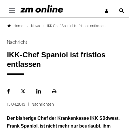
S
News
IKK-Chef Spaniol ist fristlos entlassen
Home
Nachricht
IKK-Chef Spaniol ist fristlos
entlassen
Facebook
Plattform
LinekdIn
Seite
X
ausdrucken
15.04.2013
Nachrichten
Der bisherige Chef der Krankenkasse IKK Südwest,
Frank Spaniol, ist nicht mehr nur beurlaubt, ihm