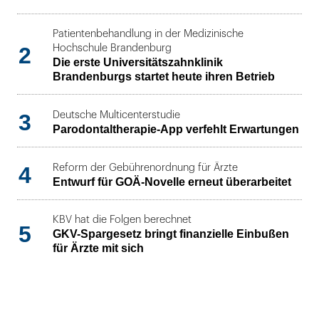
Patientenbehandlung in der Medizinische
2
Hochschule Brandenburg
Die erste Universitätszahnklinik
Brandenburgs startet heute ihren Betrieb
3
Deutsche Multicenterstudie
Parodontaltherapie-App verfehlt Erwartungen
4
Reform der Gebührenordnung für Ärzte
Entwurf für GOÄ-Novelle erneut überarbeitet
KBV hat die Folgen berechnet
5
GKV-Spargesetz bringt finanzielle Einbußen
für Ärzte mit sich