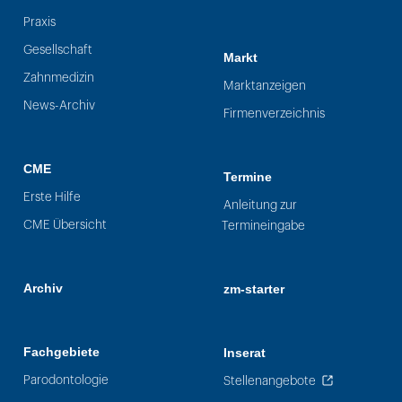
Praxis
Gesellschaft
Markt
Zahnmedizin
Marktanzeigen
News-Archiv
Firmenverzeichnis
CME
Termine
Erste Hilfe
Anleitung zur
CME Übersicht
Termineingabe
Archiv
zm-starter
Fachgebiete
Inserat
Parodontologie
Stellenangebote