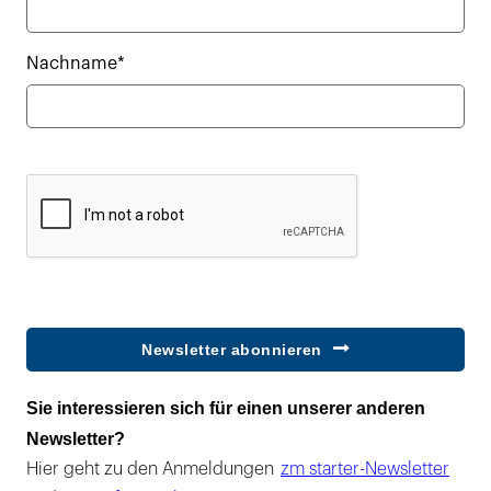
Nachname*
Newsletter abonnieren
Sie interessieren sich für einen unserer anderen
Newsletter?
Hier geht zu den Anmeldungen
zm starter-Newsletter