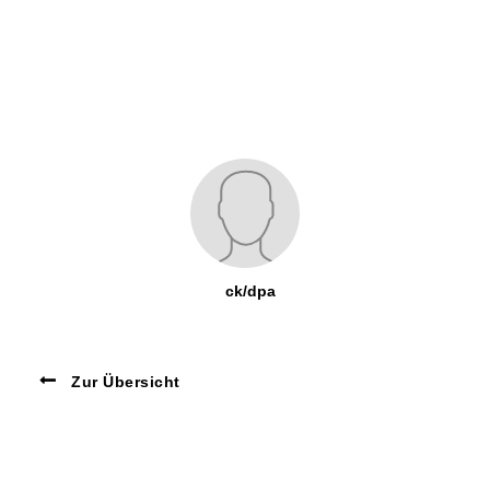
ck/dpa
Zur Übersicht