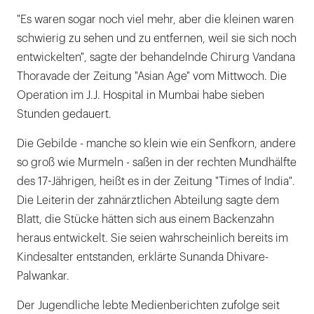
"Es waren sogar noch viel mehr, aber die kleinen waren
schwierig zu sehen und zu entfernen, weil sie sich noch
entwickelten", sagte der behandelnde Chirurg Vandana
Thoravade der Zeitung "Asian Age" vom Mittwoch. Die
Operation im J.J. Hospital in Mumbai habe sieben
Stunden gedauert.
Die Gebilde - manche so klein wie ein Senfkorn, andere
so groß wie Murmeln - saßen in der rechten Mundhälfte
des 17-Jährigen, heißt es in der Zeitung "Times of India".
Die Leiterin der zahnärztlichen Abteilung sagte dem
Blatt, die Stücke hätten sich aus einem Backenzahn
heraus entwickelt. Sie seien wahrscheinlich bereits im
Kindesalter entstanden, erklärte Sunanda Dhivare-
Palwankar.
Der Jugendliche lebte Medienberichten zufolge seit