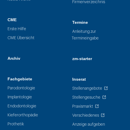
Firmenverzeichnis
CME
Termine
Erste Hilfe
Anleitung zur
CME Übersicht
Termineingabe
Archiv
zm-starter
Fachgebiete
Inserat
Parodontologie
Stellenangebote
Implantologie
Stellengesuche
Endodontologie
Praxismarkt
Kieferorthopädie
Verschiedenes
Prothetik
Anzeige aufgeben