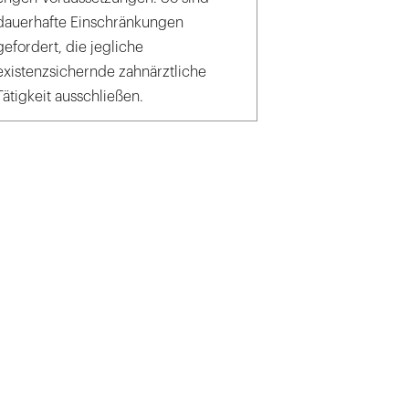
dauerhafte Einschränkungen
gefordert, die jegliche
existenzsichernde zahnärztliche
Tätigkeit ausschließen.