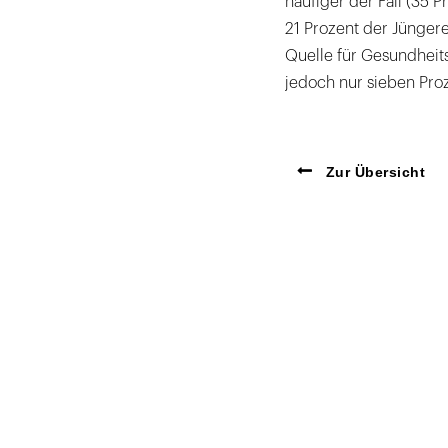
häufiger der Fall (35 P
21 Prozent der Jüngere
Quelle für Gesundheit
jedoch nur sieben Proz
Zur Übersicht