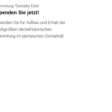
mmlung "Dentales Erbe"
penden Sie jetzt!
enden Sie für Aufbau und Erhalt der
ltgrößten dentalhistorischen
ammlung im sächsischen Zschadraß.