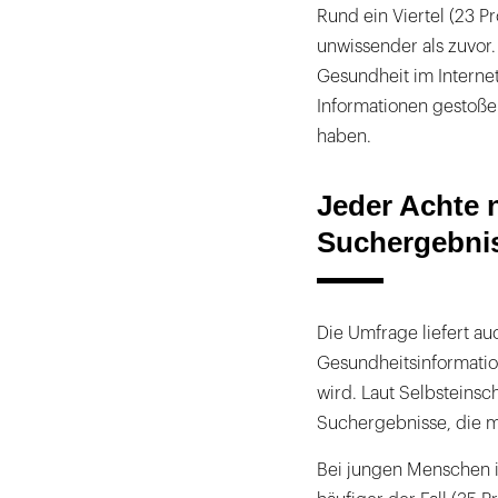
Rund ein Viertel (23 P
unwissender als zuvor
Gesundheit im Interne
Informationen gestoßen
haben.
Jeder Achte n
Suchergebni
Die Umfrage liefert au
Gesundheitsinformation
wird. Laut Selbsteinsc
Suchergebnisse, die mi
Bei jungen Menschen im