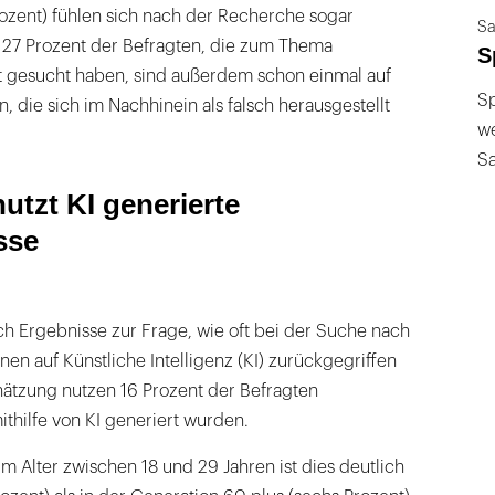
rozent) fühlen sich nach der Recherche sogar
Sa
. 27 Prozent der Befragten, die zum Thema
S
t gesucht haben, sind außerdem schon einmal auf
Sp
, die sich im Nachhinein als falsch herausgestellt
we
S
utzt KI generierte
sse
ch Ergebnisse zur Frage, wie oft bei der Suche nach
en auf Künstliche Intelligenz (KI) zurückgegriffen
hätzung nutzen 16 Prozent der Befragten
thilfe von KI generiert wurden.
 Alter zwischen 18 und 29 Jahren ist dies deutlich