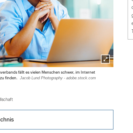
Lightbox
erbands fällt es vielen Menschen schwer, im Internet
öffnen
Jacob Lund Photography - adobe.stock.com
zu finden.
lschaft
ichnis