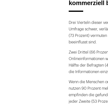
kommerziell b
Drei Vierteln dieser ve
Umfrage schwer, verlä
(73 Prozent) vermuten
beeinflusst sind.
Zwei Drittel (66 Prozent
Onlineinformationen wi
Hälfte der Befragten (
die Informationen ein
Wenn die Menschen on
nutzen 90 Prozent mehr 
empfinden die gefunde
jeder Zweite (53 Prozen