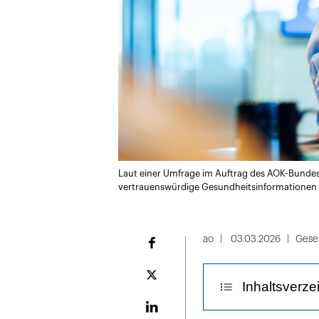
Laut einer Umfrage im Auftrag des AOK-Bundesv
vertrauenswürdige Gesundheitsinformationen 
ao
03.03.2026
Gesel
Facebook
Plattform
Inhaltsverze
X
LinekdIn