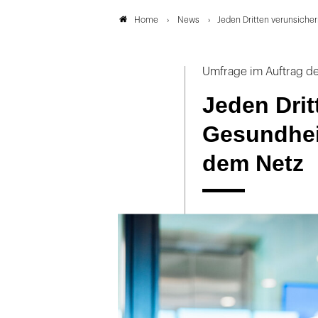
News
Jeden Dritten verunsiche
Home
Umfrage im Auftrag d
Jeden Drit
Gesundhei
dem Netz