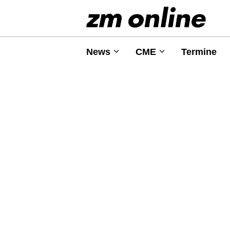
News
CME
Termine