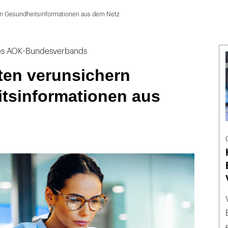
rn Gesundheitsinformationen aus dem Netz
es AOK-Bundesverbands
ten verunsichern
tsinformationen aus