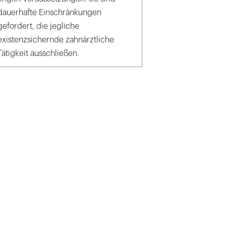
dauerhafte Einschränkungen
gefordert, die jegliche
existenzsichernde zahnärztliche
Tätigkeit ausschließen.