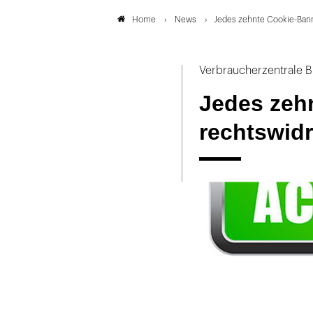
News
Jedes zehnte Cookie-Banne
Home
Verbraucherzentrale 
Jedes zehn
rechtswidr