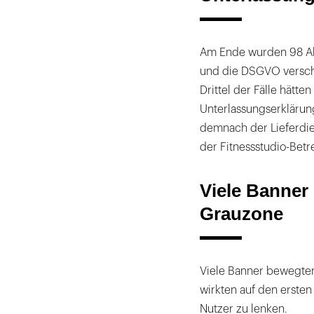
Am Ende wurden 98 A
und die DSGVO verschi
Drittel der Fälle hätt
Unterlassungserkläru
demnach der Lieferdie
der Fitnessstudio-Bet
Viele Banner 
Grauzone
Viele Banner bewegten 
wirkten auf den ersten 
Nutzer zu lenken.