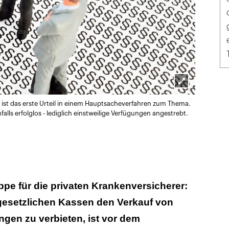
Lightbox
ist das erste Urteil in einem Hauptsacheverfahren zum Thema.
öffnen
alls erfolglos - lediglich einstweilige Verfügungen angestrebt.
ppe für die privaten Krankenversicherer:
 gesetzlichen Kassen den Verkauf von
gen zu verbieten, ist vor dem