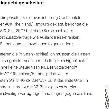
gericht gescheitert.
e die private Krankenversicherung Continentale
der AOK Rheinland/Hamburg geklagt, berichtet die
Z). Seit 2007 bietet die Kasse nach einer
st Zusatzverträge wie Auslandsreise-Kranken,
inbettzimmer, inzwischen folgen andere.
ntieren die Privaten - schließlich müssten die Kassen
chtsregeln für Versicherer halten, kein Eigenkapital
nne keine Steuern zahlen. Das Sozialgericht
Die AOK Rheinland/Hamburg darf weiter
en (Az: S 40 KR 234/08). Es ist das erste Urteil in
ren, schreibt die SZ. Zuvor gab es bereits -
- einstweilige Verfügungen und Klagen gegen das Land