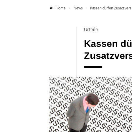
News
Kassen dürfen Zusatzvers
Home
Urteile
Kassen dü
Zusatzver