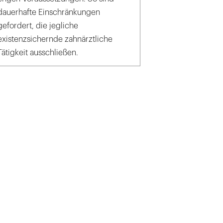
dauerhafte Einschränkungen
gefordert, die jegliche
existenzsichernde zahnärztliche
Tätigkeit ausschließen.