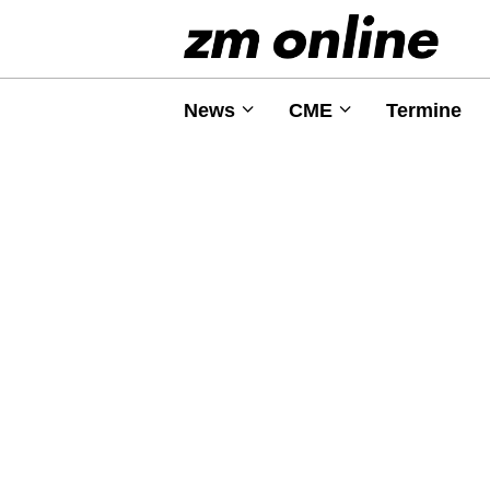
News
CME
Termine