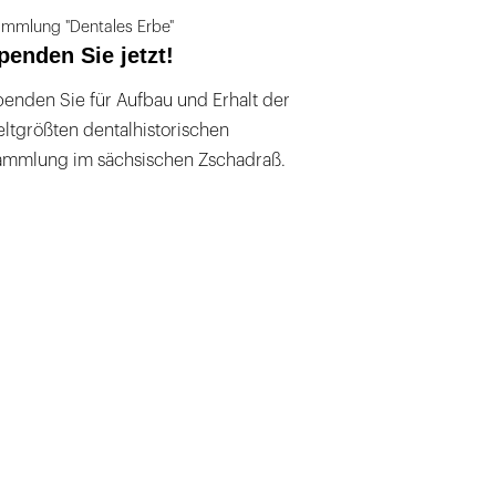
mmlung "Dentales Erbe"
penden Sie jetzt!
enden Sie für Aufbau und Erhalt der
ltgrößten dentalhistorischen
ammlung im sächsischen Zschadraß.