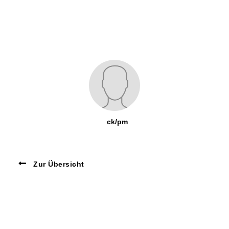
ck/pm
Zur Übersicht