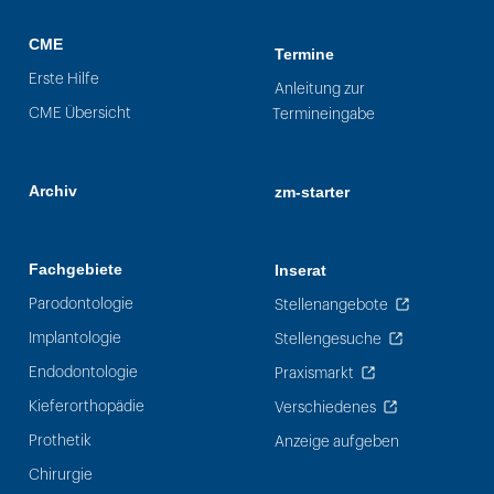
CME
Termine
Erste Hilfe
Anleitung zur
CME Übersicht
Termineingabe
Archiv
zm-starter
Fachgebiete
Inserat
Parodontologie
Stellenangebote
Implantologie
Stellengesuche
Endodontologie
Praxismarkt
Kieferorthopädie
Verschiedenes
Prothetik
Anzeige aufgeben
Chirurgie