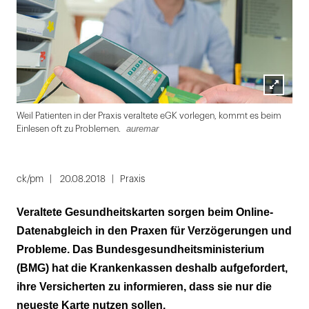
Lightbox
Weil Patienten in der Praxis veraltete eGK vorlegen, kommt es beim
öffnen
auremar
Einlesen oft zu Problemen.
Folie
1
ck/pm
20.08.2018
Praxis
von
Veraltete Gesundheitskarten sorgen beim Online-
2
Datenabgleich in den Praxen für Verzögerungen und
Probleme. Das Bundesgesundheitsministerium
(BMG) hat die Krankenkassen deshalb aufgefordert,
ihre Versicherten zu informieren, dass sie nur die
neueste Karte nutzen sollen.