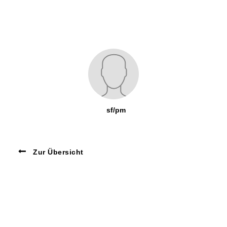
sf/pm
Zur Übersicht