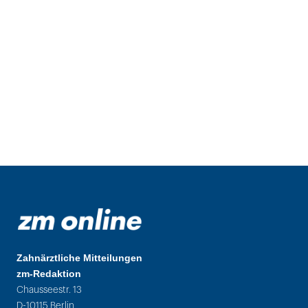
Zahnärztliche Mitteilungen
zm-Redaktion
Chausseestr. 13
D-10115 Berlin