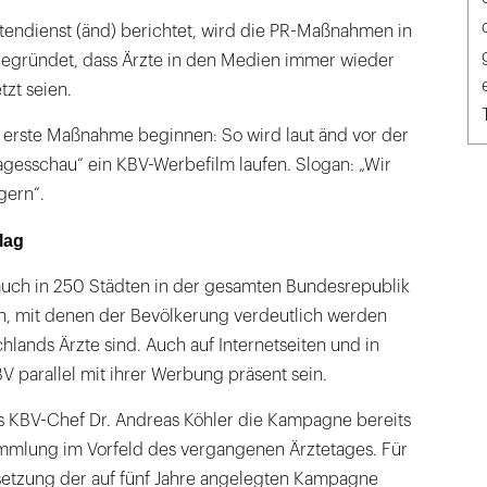
tendienst (änd) berichtet, wird die PR-Maßnahmen in
egründet, dass Ärzte in den Medien immer wieder
zt seien.
e erste Maßnahme beginnen: So wird laut änd vor der
agesschau“ ein KBV-Werbefilm laufen. Slogan: „Wir
gern“.
lag
auch in 250 Städten in der gesamten Bundesrepublik
n, mit denen der Bevölkerung verdeutlich werden
chlands Ärzte sind. Auch auf Internetseiten und in
V parallel mit ihrer Werbung präsent sein.
s KBV-Chef Dr. Andreas Köhler die Kampagne bereits
ammlung im Vorfeld des vergangenen Ärztetages. Für
setzung der auf fünf Jahre angelegten Kampagne