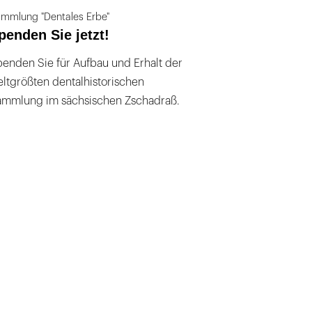
mmlung "Dentales Erbe"
penden Sie jetzt!
enden Sie für Aufbau und Erhalt der
ltgrößten dentalhistorischen
ammlung im sächsischen Zschadraß.