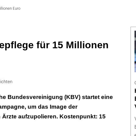
illionen Euro
pflege für 15 Millionen
ichten
he Bundesvereinigung (KBV) startet eine
ampagne, um das Image der
 Ärzte aufzupolieren. Kostenpunkt: 15