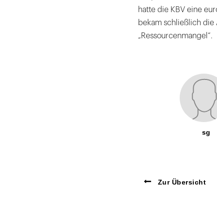
hatte die KBV eine eu
bekam schließlich di
„Ressourcenmangel“.
sg
Zur Übersicht