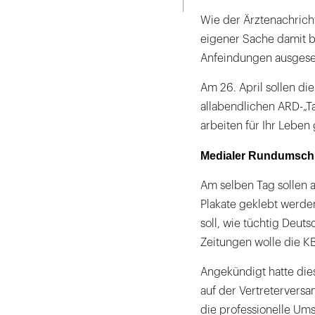
Wie der Ärztenachrich
eigener Sache damit b
Anfeindungen ausgeset
Am 26. April sollen di
allabendlichen ARD-„T
arbeiten für Ihr Leben 
Medialer Rundumsch
Am selben Tag sollen 
Plakate geklebt werde
soll, wie tüchtig Deuts
Zeitungen wolle die KB
Angekündigt hatte die
auf der Vertretervers
die professionelle Um