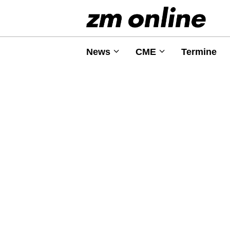
News
CME
Termine