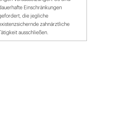
dauerhafte Einschränkungen
gefordert, die jegliche
existenzsichernde zahnärztliche
Tätigkeit ausschließen.