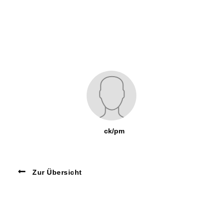
ck/pm
Zur Übersicht