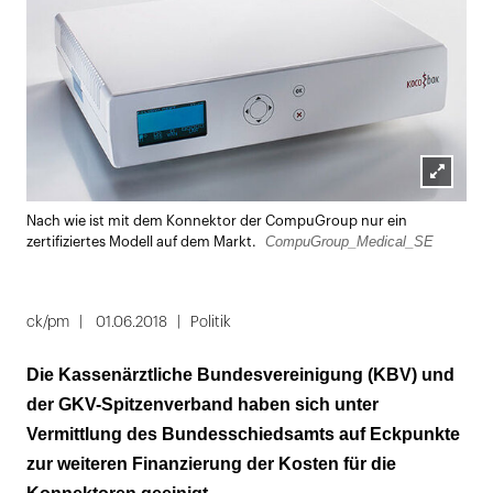
Lightbox
Nach wie ist mit dem Konnektor der CompuGroup nur ein
öffnen
CompuGroup_Medical_SE
zertifiziertes Modell auf dem Markt.
ck/pm
01.06.2018
Politik
Die Kassenärztliche Bundesvereinigung (KBV) und
der GKV-Spitzenverband haben sich unter
Vermittlung des Bundesschiedsamts auf Eckpunkte
zur weiteren Finanzierung der Kosten für die