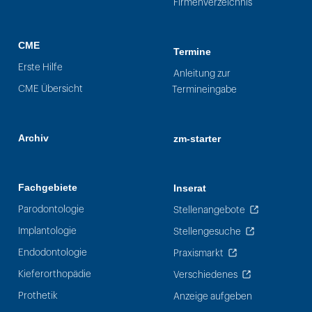
Firmenverzeichnis
CME
Termine
Erste Hilfe
Anleitung zur
CME Übersicht
Termineingabe
Archiv
zm-starter
Fachgebiete
Inserat
Parodontologie
Stellenangebote
Implantologie
Stellengesuche
Endodontologie
Praxismarkt
Kieferorthopädie
Verschiedenes
Prothetik
Anzeige aufgeben