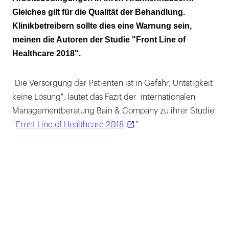
Gleiches gilt für die Qualität der Behandlung.
70 Prozent halten Informationen der
Klinikbetreibern sollte dies eine Warnung sein,
Pharmaunternehmen und
meinen die Autoren der Studie "Front Line of
Medizintechnikhersteller für unzureichend
Healthcare 2018".
"Die Versorgung der Patienten ist in Gefahr, Untätigkeit
keine Lösung", lautet das Fazit der internationalen
Managementberatung Bain & Company zu ihrer Studie
"
Front Line of Healthcare 2018
".