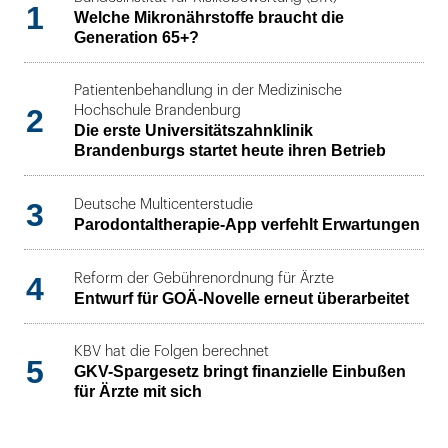
1
Welche Mikronährstoffe braucht die
Generation 65+?
Patientenbehandlung in der Medizinische
2
Hochschule Brandenburg
Die erste Universitätszahnklinik
Brandenburgs startet heute ihren Betrieb
3
Deutsche Multicenterstudie
Parodontaltherapie-App verfehlt Erwartungen
4
Reform der Gebührenordnung für Ärzte
Entwurf für GOÄ-Novelle erneut überarbeitet
KBV hat die Folgen berechnet
5
GKV-Spargesetz bringt finanzielle Einbußen
für Ärzte mit sich