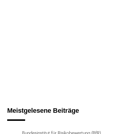
Meistgelesene Beiträge
Bundesinstitut für Risikobewertung (BfR)