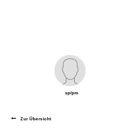
sp/pm
Zur Übersicht