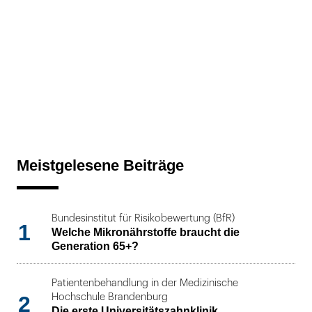
Meistgelesene Beiträge
Bundesinstitut für Risikobewertung (BfR)
1
Welche Mikronährstoffe braucht die
Generation 65+?
Patientenbehandlung in der Medizinische
2
Hochschule Brandenburg
Die erste Universitätszahnklinik