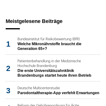
Meistgelesene Beiträge
Bundesinstitut für Risikobewertung (BfR)
1
Welche Mikronährstoffe braucht die
Generation 65+?
Patientenbehandlung in der Medizinische
2
Hochschule Brandenburg
Die erste Universitätszahnklinik
Brandenburgs startet heute ihren Betrieb
3
Deutsche Multicenterstudie
Parodontaltherapie-App verfehlt Erwartungen
Reform der Gebührenordnung für Ärzte