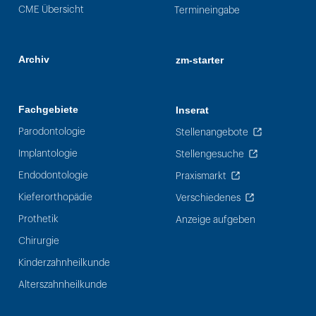
CME Übersicht
Termineingabe
Archiv
zm-starter
Fachgebiete
Inserat
Parodontologie
Stellenangebote
Implantologie
Stellengesuche
Endodontologie
Praxismarkt
Kieferorthopädie
Verschiedenes
Prothetik
Anzeige aufgeben
Chirurgie
Kinderzahnheilkunde
Alterszahnheilkunde