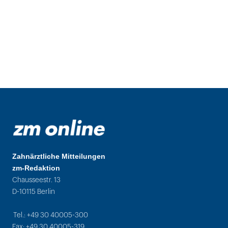
Zahnärztliche Mitteilungen
zm-Redaktion
Chausseestr. 13
D-10115 Berlin
Tel.: +49 30 40005-300
Fax: +49 30 40005-319