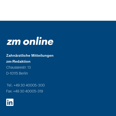
Zahnärztliche Mitteilungen
zm-Redaktion
Chausseestr. 13
D-10115 Berlin
Tel.: +49 30 40005-300
Fax: +49 30 40005-319
LinkedIn