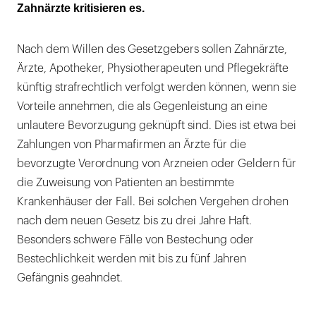
Zahnärzte kritisieren es.
Rechtsunsicherheit durch unkonkrete
Formulierung
Nach dem Willen des Gesetzgebers sollen Zahnärzte,
"Null Toleranz bei Korruption"
Ärzte, Apotheker, Physiotherapeuten und Pflegekräfte
künftig strafrechtlich verfolgt werden können, wenn sie
Vorteile annehmen, die als Gegenleistung an eine
unlautere Bevorzugung geknüpft sind. Dies ist etwa bei
Zahlungen von Pharmafirmen an Ärzte für die
bevorzugte Verordnung von Arzneien oder Geldern für
die Zuweisung von Patienten an bestimmte
Krankenhäuser der Fall. Bei solchen Vergehen drohen
nach dem neuen Gesetz bis zu drei Jahre Haft.
Besonders schwere Fälle von Bestechung oder
Bestechlichkeit werden mit bis zu fünf Jahren
Gefängnis geahndet.