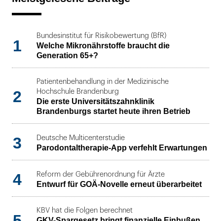
Bundesinstitut für Risikobewertung (BfR)
1
Welche Mikronährstoffe braucht die
Generation 65+?
Patientenbehandlung in der Medizinische
2
Hochschule Brandenburg
Die erste Universitätszahnklinik
Brandenburgs startet heute ihren Betrieb
3
Deutsche Multicenterstudie
Parodontaltherapie-App verfehlt Erwartungen
4
Reform der Gebührenordnung für Ärzte
Entwurf für GOÄ-Novelle erneut überarbeitet
KBV hat die Folgen berechnet
5
GKV-Spargesetz bringt finanzielle Einbußen