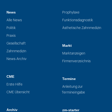
News
Prophylaxe
Alle News
Funktionsdiagnostik
Politik
Ästhetische Zahnmedizin
Praxis
Gesellschaft
Markt
Zahnmedizin
Marktanzeigen
News-Archiv
Firmenverzeichnis
CME
Termine
Erste Hilfe
Anleitung zur
CME Übersicht
Termineingabe
Archiv
zm-starter