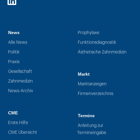
LinkedIn
News
Prophylaxe
Alle News
Funktionsdiagnostik
Politik
Ästhetische Zahnmedizin
Praxis
Gesellschaft
Markt
Zahnmedizin
Marktanzeigen
News-Archiv
Firmenverzeichnis
CME
Termine
Erste Hilfe
Anleitung zur
CME Übersicht
Termineingabe