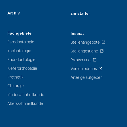
Archiv
zm-starter
Fachgebiete
Inserat
Parodontologie
Stellenangebote
Implantologie
Stellengesuche
Endodontologie
Praxismarkt
Kieferorthopädie
Verschiedenes
Prothetik
Anzeige aufgeben
Chirurgie
Kinderzahnheilkunde
Alterszahnheilkunde