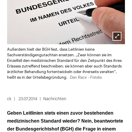
Lightbox
Außerdem hielt der BGH fest, dass Leitlinien keine
öffnen
Sachverständigengutachten ersetzen. „Zwar können sie im
Einzelfall den medizinischen Standard für den Zeitpunkt des ihres
Erlasses zutreffend beschreiben; sie können aber auch Standards
ärztlicher Behandlung fortentwickeln oder ihrerseits veralten“,
Dan Race - Fotolia
heißt es in der Urteilsbegründung.
ck
23.07.2014
Nachrichten
Geben Leitlinien stets einen zuvor bestehenden
medizinischen Standard wieder? Nein, beantwortete
der Bundesgerichtshof (BGH) die Frage in einem