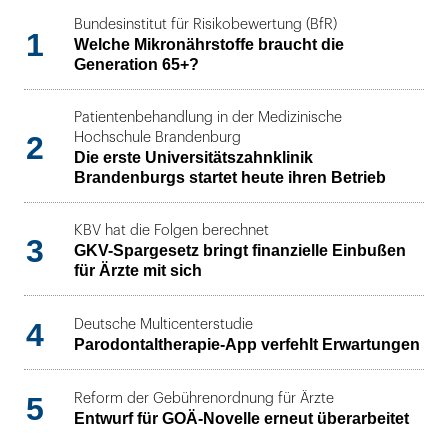
Bundesinstitut für Risikobewertung (BfR)
1
Welche Mikronährstoffe braucht die
Generation 65+?
Patientenbehandlung in der Medizinische
2
Hochschule Brandenburg
Die erste Universitätszahnklinik
Brandenburgs startet heute ihren Betrieb
KBV hat die Folgen berechnet
3
GKV-Spargesetz bringt finanzielle Einbußen
für Ärzte mit sich
4
Deutsche Multicenterstudie
Parodontaltherapie-App verfehlt Erwartungen
5
Reform der Gebührenordnung für Ärzte
Entwurf für GOÄ-Novelle erneut überarbeitet