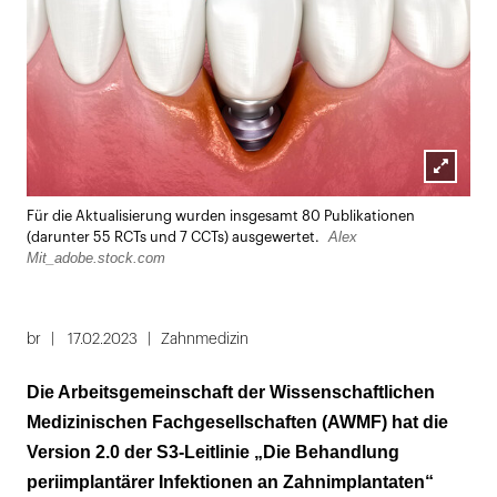
Lightbox
Für die Aktualisierung wurden insgesamt 80 Publikationen
öffnen
Alex
(darunter 55 RCTs und 7 CCTs) ausgewertet.
Mit_adobe.stock.com
br
17.02.2023
Zahnmedizin
Die Arbeitsgemeinschaft der Wissenschaftlichen
Medizinischen Fachgesellschaften (AWMF) hat die
Version 2.0 der S3-Leitlinie „Die Behandlung
periimplantärer Infektionen an Zahnimplantaten“