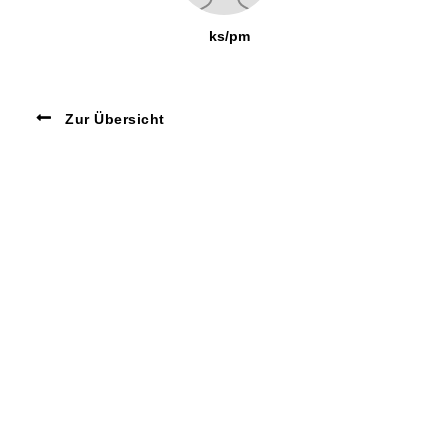
ks/pm
Zur Übersicht