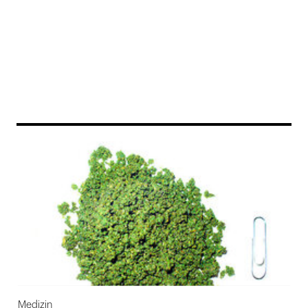
169
Medizin