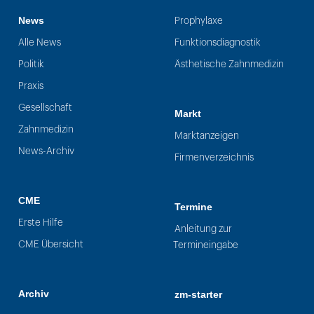
News
Prophylaxe
Alle News
Funktionsdiagnostik
Politik
Ästhetische Zahnmedizin
Praxis
Gesellschaft
Markt
Zahnmedizin
Marktanzeigen
News-Archiv
Firmenverzeichnis
CME
Termine
Erste Hilfe
Anleitung zur
CME Übersicht
Termineingabe
Archiv
zm-starter