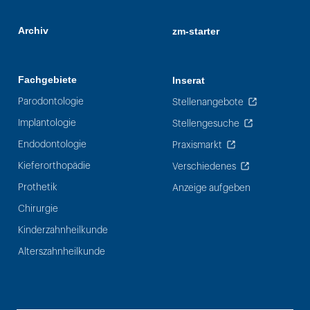
Archiv
zm-starter
Fachgebiete
Inserat
Parodontologie
Stellenangebote
Implantologie
Stellengesuche
Endodontologie
Praxismarkt
Kieferorthopädie
Verschiedenes
Prothetik
Anzeige aufgeben
Chirurgie
Kinderzahnheilkunde
Alterszahnheilkunde