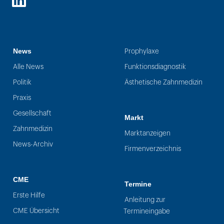
LinkedIn
News
Prophylaxe
Alle News
Funktionsdiagnostik
Politik
Ästhetische Zahnmedizin
Praxis
Gesellschaft
Markt
Zahnmedizin
Marktanzeigen
News-Archiv
Firmenverzeichnis
CME
Termine
Erste Hilfe
Anleitung zur
CME Übersicht
Termineingabe