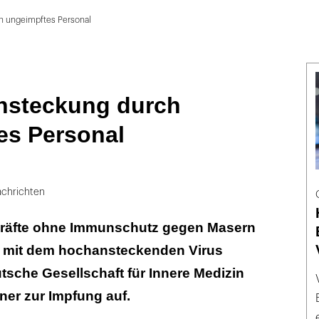
h ungeimpftes Personal
nsteckung durch
es Personal
chrichten
kräfte ohne Immunschutz gegen Masern
 mit dem hochansteckenden Virus
utsche Gesellschaft für Innere Medizin
iner zur Impfung auf.