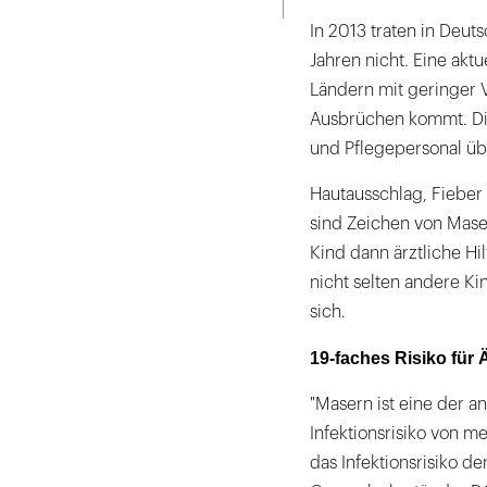
In 2013 traten in Deuts
Jahren nicht. Eine aktu
Ländern mit geringer 
Ausbrüchen kommt. Die
und Pflegepersonal üb
Hautausschlag, Fieber
sind Zeichen von Maser
Kind dann ärztliche Hi
nicht selten andere Kin
sich.
19-faches Risiko für 
"Masern ist eine der 
Infektionsrisiko von m
das Infektionsrisiko de