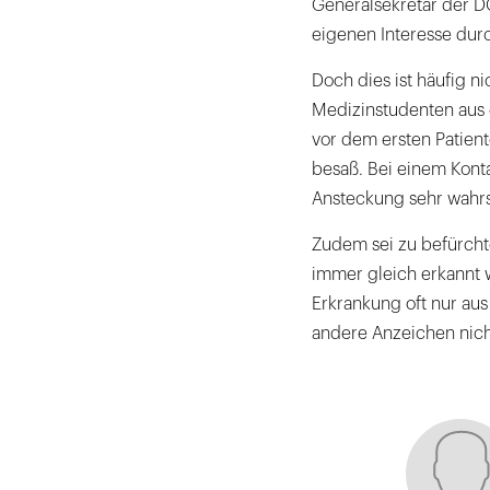
Generalsekretär der DG
eigenen Interesse dur
Doch dies ist häufig ni
Medizinstudenten aus 
vor dem ersten Patien
besaß. Bei einem Kont
Ansteckung sehr wahrsc
Zudem sei zu befürcht
immer gleich erkannt 
Erkrankung oft nur a
andere Anzeichen nich