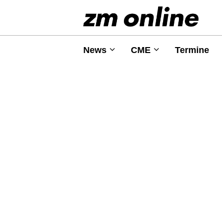
News
CME
Termine