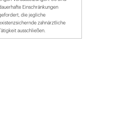
dauerhafte Einschränkungen
gefordert, die jegliche
existenzsichernde zahnärztliche
Tätigkeit ausschließen.