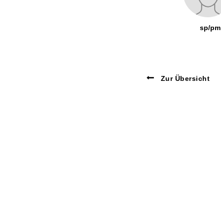
sp/pm
Zur Übersicht