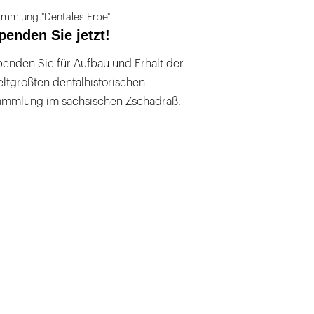
mmlung "Dentales Erbe"
penden Sie jetzt!
enden Sie für Aufbau und Erhalt der
ltgrößten dentalhistorischen
ammlung im sächsischen Zschadraß.