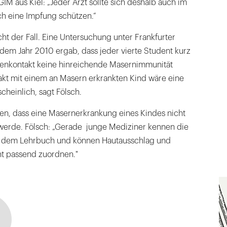
IM aus Kiel: „Jeder Arzt sollte sich deshalb auch im
ch eine Impfung schützen.“
cht der Fall. Eine Untersuchung unter Frankfurter
dem Jahr 2010 ergab, dass jeder vierte Student kurz
tenkontakt keine hinreichende Masernimmunität
akt mit einem an Masern erkrankten Kind wäre eine
heinlich, sagt Fölsch.
en, dass eine Masernerkrankung eines Kindes nicht
werde. Fölsch: „Gerade junge Mediziner kennen die
us dem Lehrbuch und können Hautausschlag und
t passend zuordnen."