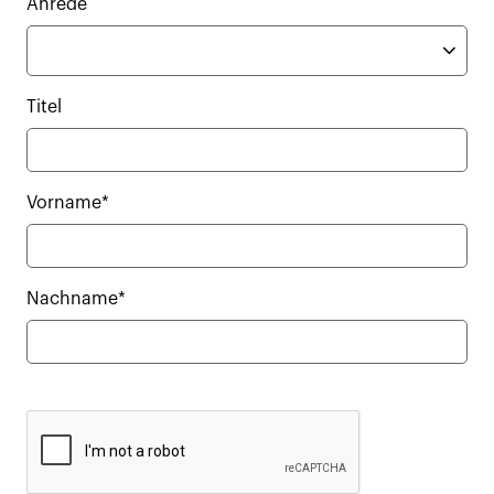
Anrede
Titel
Vorname*
Nachname*