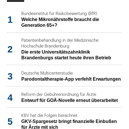
Bundesinstitut für Risikobewertung (BfR)
1
Welche Mikronährstoffe braucht die
Generation 65+?
Patientenbehandlung in der Medizinische
2
Hochschule Brandenburg
Die erste Universitätszahnklinik
Brandenburgs startet heute ihren Betrieb
3
Deutsche Multicenterstudie
Parodontaltherapie-App verfehlt Erwartungen
4
Reform der Gebührenordnung für Ärzte
Entwurf für GOÄ-Novelle erneut überarbeitet
KBV hat die Folgen berechnet
5
GKV-Spargesetz bringt finanzielle Einbußen
für Ärzte mit sich