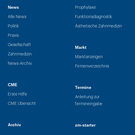
News
Prophylaxe
Alle News
Funktionsdiagnostik
Politik
Ästhetische Zahnmedizin
Praxis
Gesellschaft
Markt
Zahnmedizin
Marktanzeigen
News-Archiv
Firmenverzeichnis
CME
Termine
Erste Hilfe
Anleitung zur
CME Übersicht
Termineingabe
Archiv
zm-starter