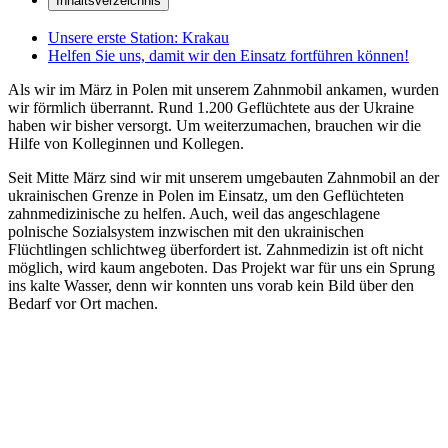
Inhaltsverzeichnis
Unsere erste Station: Krakau
Helfen Sie uns, damit wir den Einsatz fortführen können!
Als wir im März in Polen mit unserem Zahnmobil ankamen, wurden
wir förmlich überrannt. Rund 1.200 Geflüchtete aus der Ukraine
haben wir bisher versorgt. Um weiterzumachen, brauchen wir die
Hilfe von Kolleginnen und Kollegen.
Seit Mitte März sind wir mit unserem umgebauten Zahnmobil an der
ukrainischen Grenze in Polen im Einsatz, um den Geflüchteten
zahnmedizinische zu helfen. Auch, weil das angeschlagene
polnische Sozialsystem inzwischen mit den ukrainischen
Flüchtlingen schlichtweg überfordert ist. Zahnmedizin ist oft nicht
möglich, wird kaum angeboten. Das Projekt war für uns ein Sprung
ins kalte Wasser, denn wir konnten uns vorab kein Bild über den
Bedarf vor Ort machen.