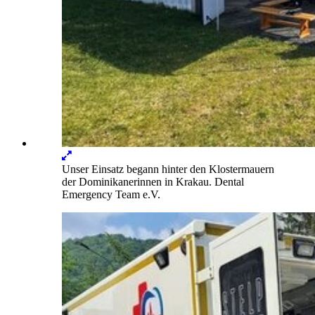
Lightbox
öffnen
Unser Einsatz begann hinter den Klostermauern
der Dominikanerinnen in Krakau.
Dental
Emergency Team e.V.