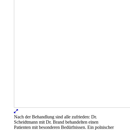
Lightbox
öffnen
Nach der Behandlung sind alle zufrieden: Dr.
Scheidtmann mit Dr. Brand behandelten einen
Patienten mit besonderen Bedürfnissen. Ein polnischer