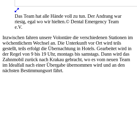
Lightbox
öffnen
Das Team hat alle Hände voll zu tun. Der Andrang war
riesig, egal wo wir hielten.
© Dental Emergency Team
e.V.
Inzwischen fahren unsere Volontäre die verschiedenen Stationen im
wöchentlichem Wechsel an. Die Unterkunft vor Ort wird teils
gestellt, teils erfolgt die Übernachtung in Hotels. Gearbeitet wird in
der Regel von 9 bis 19 Uhr, montags bis samstags. Dann wird das
Zahnmobil zurück nach Krakau gebracht, wo es vom neuen Team
im Idealfall nach einer Übergabe übernommen wird und an den
nächsten Bestimmungsort fährt.