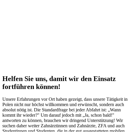
Helfen Sie uns, damit wir den Einsatz
fortführen können!
Unsere Erfahrungen vor Ort haben gezeigt, dass unsere Tätigkeit in
Polen nicht nur höchst willkommen und erwünscht, sondern auch
absolut nötig ist. Die Standardfrage bei jeder Abfahrt ist: „Wann
kommt ihr wieder?" Um darauf jedoch mit „Ja, schon bald!"
antworten zu können, brauchen wir dringend Unterstützung! Wir
suchen daher weiter Zahnärztinnen und Zahnärzte, ZFA und auch
Studentinnen und Studenten, die in der gut ausgestatteten mobilen