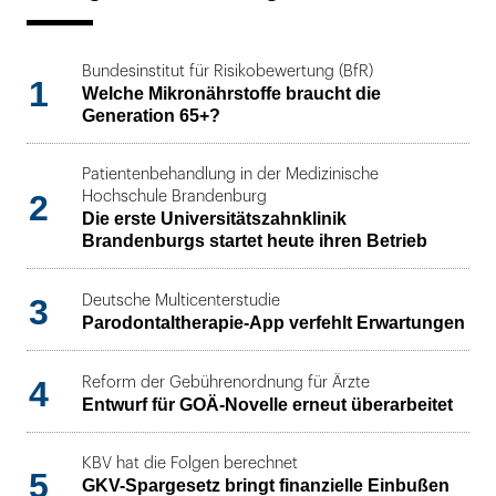
Bundesinstitut für Risikobewertung (BfR)
1
Welche Mikronährstoffe braucht die
Generation 65+?
Patientenbehandlung in der Medizinische
2
Hochschule Brandenburg
Die erste Universitätszahnklinik
Brandenburgs startet heute ihren Betrieb
3
Deutsche Multicenterstudie
Parodontaltherapie-App verfehlt Erwartungen
4
Reform der Gebührenordnung für Ärzte
Entwurf für GOÄ-Novelle erneut überarbeitet
KBV hat die Folgen berechnet
5
GKV-Spargesetz bringt finanzielle Einbußen