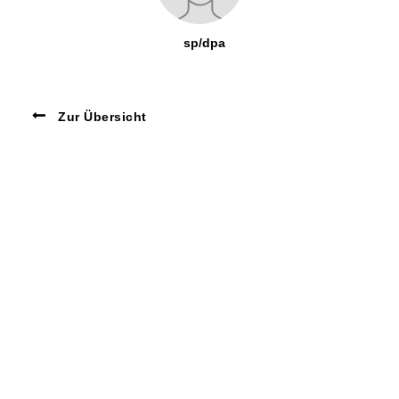
sp/dpa
Zur Übersicht