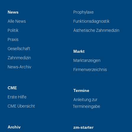
News
Prophylaxe
Alle News
Funktionsdiagnostik
Politik
Ästhetische Zahnmedizin
Praxis
Gesellschaft
Markt
Zahnmedizin
Marktanzeigen
News-Archiv
Firmenverzeichnis
CME
Termine
Erste Hilfe
Anleitung zur
CME Übersicht
Termineingabe
Archiv
zm-starter