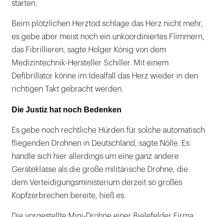
starten.
Beim plötzlichen Herztod schlage das Herz nicht mehr,
es gebe aber meist noch ein unkoordiniertes Flimmern,
das Fibrillieren, sagte Holger König von dem
Medizintechnik-Hersteller Schiller. Mit einem
Defibrillator könne im Idealfall das Herz wieder in den
richtigen Takt gebracht werden.
Die Justiz hat noch Bedenken
Es gebe noch rechtliche Hürden für solche automatisch
fliegenden Drohnen in Deutschland, sagte Nölle. Es
handle sich hier allerdings um eine ganz andere
Geräteklasse als die große militärische Drohne, die
dem Verteidigungsministerium derzeit so großes
Kopfzerbrechen bereite, hieß es.
Die vorgestellte Mini-Drohne einer Bielefelder Firma