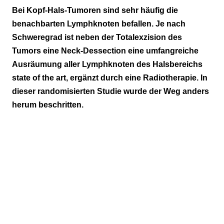
Das Prinzip
Bei Kopf-Hals-Tumoren sind sehr häufig die
benachbarten Lymphknoten befallen. Je nach
Das Ergebnis
Schweregrad ist neben der Totalexzision des
Tumors eine Neck-Dessection eine umfangreiche
Ausräumung aller Lymphknoten des Halsbereichs
state of the art, ergänzt durch eine Radiotherapie. In
dieser randomisierten Studie wurde der Weg anders
herum beschritten.