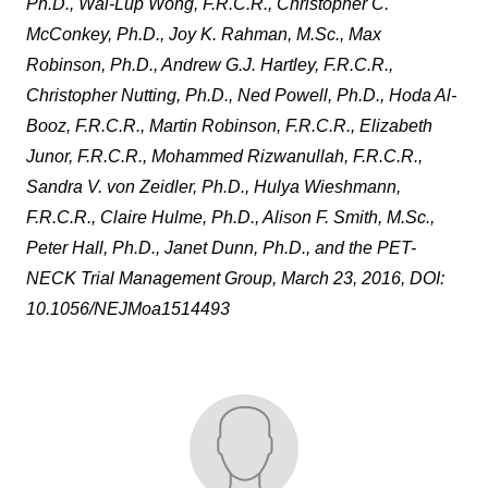
Ph.D., Wai-Lup Wong, F.R.C.R., Christopher C.
McConkey, Ph.D., Joy K. Rahman, M.Sc., Max
Robinson, Ph.D., Andrew G.J. Hartley, F.R.C.R.,
Christopher Nutting, Ph.D., Ned Powell, Ph.D., Hoda Al-
Booz, F.R.C.R., Martin Robinson, F.R.C.R., Elizabeth
Junor, F.R.C.R., Mohammed Rizwanullah, F.R.C.R.,
Sandra V. von Zeidler, Ph.D., Hulya Wieshmann,
F.R.C.R., Claire Hulme, Ph.D., Alison F. Smith, M.Sc.,
Peter Hall, Ph.D., Janet Dunn, Ph.D., and the PET-
NECK Trial Management Group, March 23, 2016, DOI:
10.1056/NEJMoa1514493