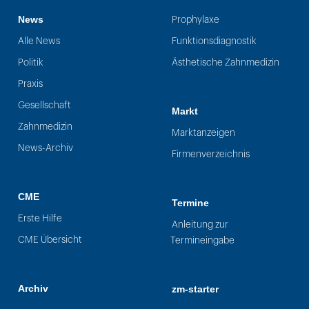
News
Prophylaxe
Alle News
Funktionsdiagnostik
Politik
Ästhetische Zahnmedizin
Praxis
Gesellschaft
Markt
Zahnmedizin
Marktanzeigen
News-Archiv
Firmenverzeichnis
CME
Termine
Erste Hilfe
Anleitung zur
CME Übersicht
Termineingabe
Archiv
zm-starter