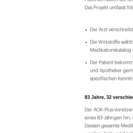
Das Projekt umfasst fo
Der Arzt verschreibt
Die Wirkstoffe wählt
Medikationskatalog 
Der Patient bekomm
und Apotheker gemei
spezifischen Kenntni
83 Jahre, 32 versch
Der AOK-Plus-Vorsitzen
eines 83-Jährigen hin
Dessen gesamte Medika