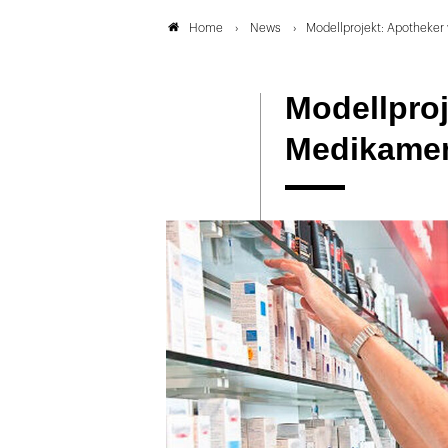
News
Modellprojekt: Apotheker
Home
Modellproj
Medikame