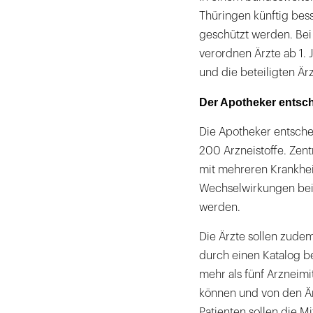
Thüringen künftig be
geschützt werden. Bei
verordnen Ärzte ab 1. J
und die beteiligten Är
Der Apotheker entsch
Die Apotheker entsche
200 Arzneistoffe. Zent
mit mehreren Krankhe
Wechselwirkungen bei 
werden.
Die Ärzte sollen zudem
durch einen Katalog 
mehr als fünf Arzneimi
können und von den Är
Patienten sollen die M