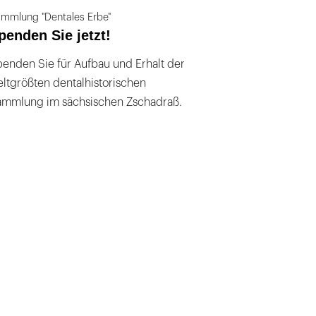
mmlung "Dentales Erbe"
penden Sie jetzt!
enden Sie für Aufbau und Erhalt der
ltgrößten dentalhistorischen
ammlung im sächsischen Zschadraß.