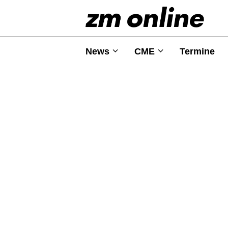
News
CME
Termine