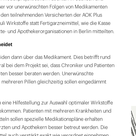
sser vor unerwünschten Folgen von Medikamenten
 den teilnehmenden Versicherten der AOK Plus
uli Wirkstoffe statt Fertigarzneimittel, wie die Kasse
zte- und Apothekerorganisationen in Berlin mitteilten.
eidet
iden dann über das Medikament. Dies betrifft rund
ral bei dem Projekt sei, dass Chroniker und Patienten
iten besser beraten werden. Unerwünschte
mehreren Pillen gleichzeitig sollen eingedämmt
 eine Hilfestellung zur Auswahl optimaler Wirkstoffe
bekommen. Patienten mit mehreren Krankheiten und
tteln sollen spezielle Medikationspläne erhalten
zten und Apothekern besser betreut werden. Die
ittel auch verstärkt exakt wie verordnet einnehmen.