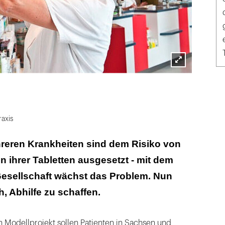
Lightbox
öffnen
raxis
hreren Krankheiten sind dem Risiko von
ihrer Tabletten ausgesetzt - mit dem
Gesellschaft wächst das Problem. Nun
h, Abhilfe zu schaffen.
 Modellprojekt sollen Patienten in Sachsen und