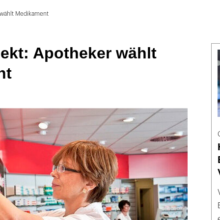
 wählt Medikament
ekt: Apotheker wählt
nt