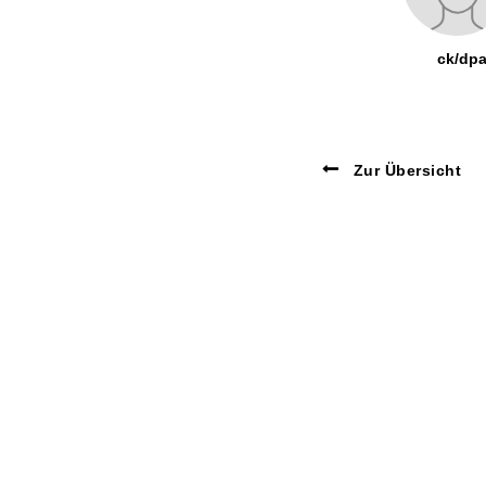
ck/dp
Zur Übersicht