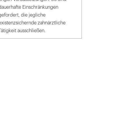
dauerhafte Einschränkungen
gefordert, die jegliche
existenzsichernde zahnärztliche
Tätigkeit ausschließen.