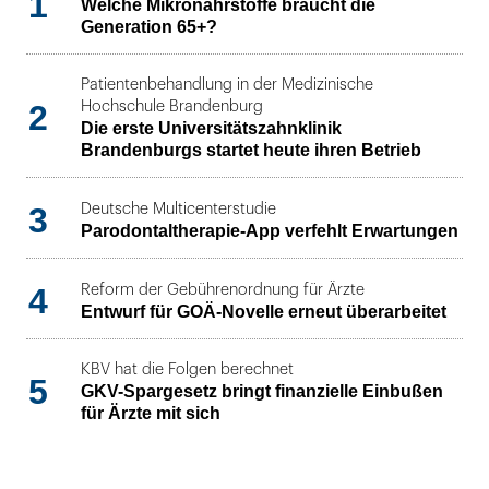
1
Welche Mikronährstoffe braucht die
Generation 65+?
Patientenbehandlung in der Medizinische
2
Hochschule Brandenburg
Die erste Universitätszahnklinik
Brandenburgs startet heute ihren Betrieb
3
Deutsche Multicenterstudie
Parodontaltherapie-App verfehlt Erwartungen
4
Reform der Gebührenordnung für Ärzte
Entwurf für GOÄ-Novelle erneut überarbeitet
KBV hat die Folgen berechnet
5
GKV-Spargesetz bringt finanzielle Einbußen
für Ärzte mit sich