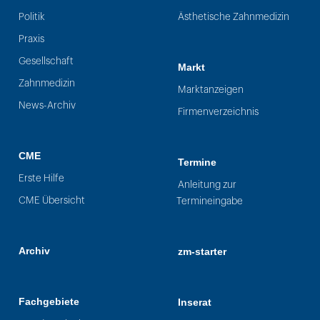
Politik
Ästhetische Zahnmedizin
Praxis
Gesellschaft
Markt
Zahnmedizin
Marktanzeigen
News-Archiv
Firmenverzeichnis
CME
Termine
Erste Hilfe
Anleitung zur
CME Übersicht
Termineingabe
Archiv
zm-starter
Fachgebiete
Inserat