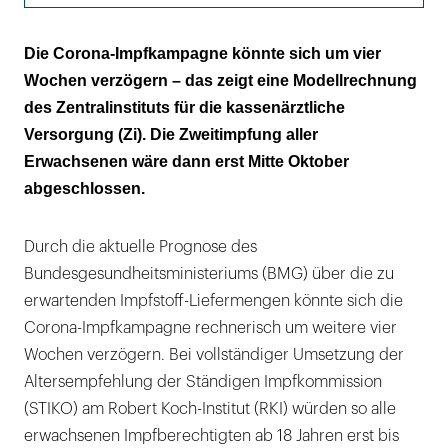
Berechnungen mit und ohne STIKO-
Die Corona-Impfkampagne könnte sich um vier
Empfehlung
Wochen verzögern – das zeigt eine Modellrechnung
des Zentralinstituts für die kassenärztliche
Lieferverzögerung führt zur Warteschlange
Versorgung (Zi). Die Zweitimpfung aller
Erwachsenen wäre dann erst Mitte Oktober
abgeschlossen.
Durch die aktuelle Prognose des
Bundesgesundheitsministeriums (BMG) über die zu
erwartenden Impfstoff-Liefermengen könnte sich die
Corona-Impfkampagne rechnerisch um weitere vier
Wochen verzögern. Bei vollständiger Umsetzung der
Altersempfehlung der Ständigen Impfkommission
(STIKO) am Robert Koch-Institut (RKI) würden so alle
erwachsenen Impfberechtigten ab 18 Jahren erst bis