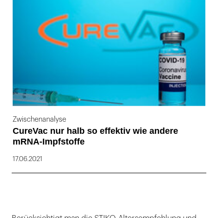
169
Zwischenanalyse
CureVac nur halb so effektiv wie andere
mRNA-Impfstoffe
17.06.2021