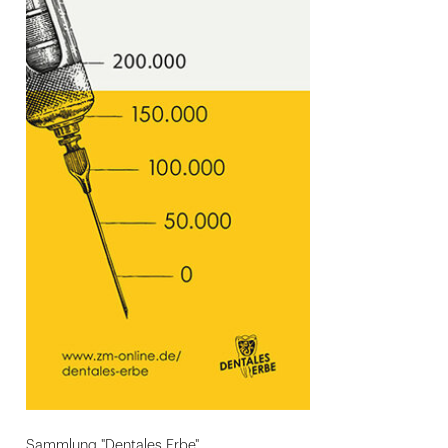
Sammlung "Dentales Erbe"