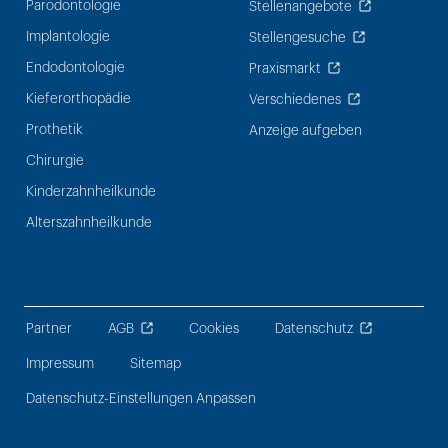
Parodontologie
Stellenangebote
Implantologie
Stellengesuche
Endodontologie
Praxismarkt
Kieferorthopädie
Verschiedenes
Prothetik
Anzeige aufgeben
Chirurgie
Kinderzahnheilkunde
Alterszahnheilkunde
Partner
AGB
Cookies
Datenschutz
Impressum
Sitemap
Datenschutz-Einstellungen Anpassen