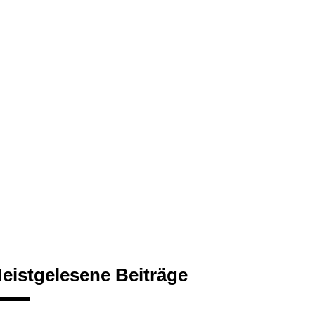
eistgelesene Beiträge