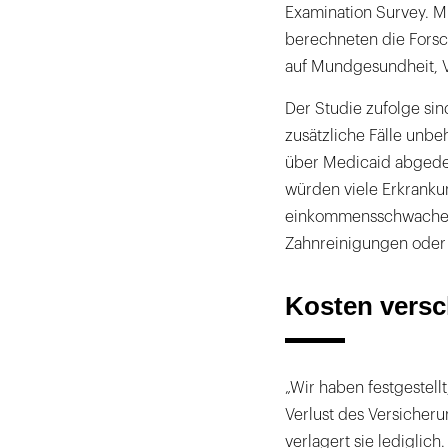
Examination Survey. Mi
berechneten die Forsc
auf Mundgesundheit, V
Der Studie zufolge si
zusätzliche Fälle unbe
über Medicaid abgede
würden viele Erkranku
einkommensschwache F
Zahnreinigungen oder 
Kosten versc
„Wir haben festgestell
Verlust des Versicheru
verlagert sie lediglic