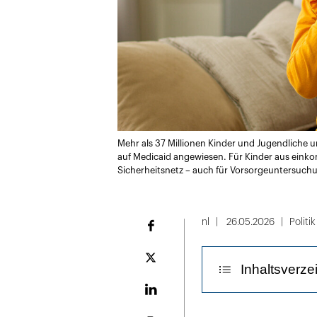
Mehr als 37 Millionen Kinder und Jugendliche u
auf Medicaid angewiesen. Für Kinder aus eink
Sicherheitsnetz – auch für Vorsorgeuntersuc
nl
26.05.2026
Politik
Facebook
Plattform
Inhaltsverze
X
LinekdIn