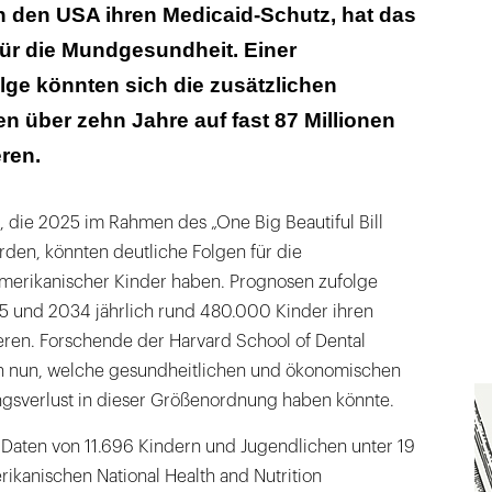
inden nicht
in den USA ihren Medicaid-Schutz, hat das
für die Mundgesundheit. Einer
lge könnten sich die zusätzlichen
 über zehn Jahre auf fast 87 Millionen
ren.
die 2025 im Rahmen des „One Big Beautiful Bill
den, könnten deutliche Folgen für die
erikanischer Kinder haben. Prognosen zufolge
 und 2034 jährlich rund 480.000 Kinder ihren
eren. Forschende der Harvard School of Dental
n nun, welche gesundheitlichen und ökonomischen
ngsverlust in dieser Größenordnung haben könnte.
 Daten von 11.696 Kindern und Jugendlichen unter 19
ikanischen National Health and Nutrition