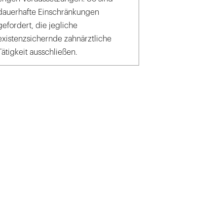
dauerhafte Einschränkungen
gefordert, die jegliche
existenzsichernde zahnärztliche
Tätigkeit ausschließen.