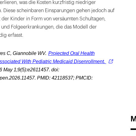
rlieren, was die Kosten kurzfristig niedriger
n. Diese scheinbaren Einsparungen gehen jedoch auf
 der Kinder in Form von versäumten Schultagen,
n und Folgeerkrankungen, die das Modell der
dig erfasst.
yes C, Giannobile WV.
Projected Oral Health
sociated With Pediatric Medicaid Disenrollment.
 May 1;9(5):e2611457. doi:
pen.2026.11457. PMID: 42118537; PMCID:
M