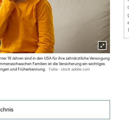
Lightbox
nter 19 Jahren sind in den USA für ihre zahnärztliche Versorgung
öffnen
ommensschwachen Familien ist die Versicherung ein wichtiges
Yuliia - stock.adobe.com
hungen und Früherkennung.
ichnis