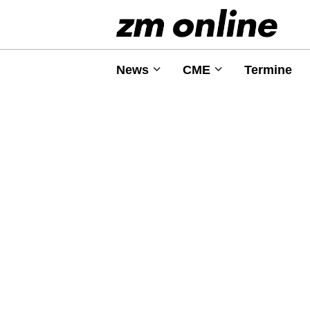
News
CME
Termine