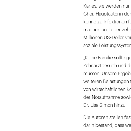
Karies; sie werden nur
Choi, Hauptautorin de
könne zu Infektionen 
machen und über zehn 
Millionen US-Dollar v
soziale Leistungssyste
„Keine Familie sollte
Zahnarztbesuch und de
müssen. Unsere Ergebn
weiteren Belastungen f
von wirtschaftlichen 
der Notaufnahme sowie 
Dr. Lisa Simon hinzu.
Die Autoren stellen fes
darin bestand, dass we