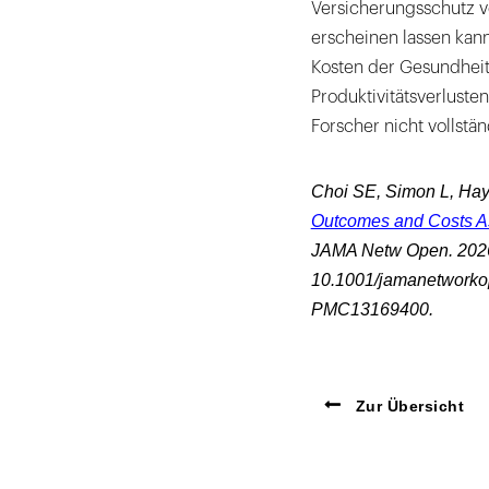
Versicherungsschutz ve
erscheinen lassen kan
Kosten der Gesundheit
Produktivitätsverluste
Forscher nicht vollstän
Choi SE, Simon L, Ha
Outcomes and Costs As
JAMA Netw Open. 2026
10.1001/jamanetworko
PMC13169400.
Zur Übersicht