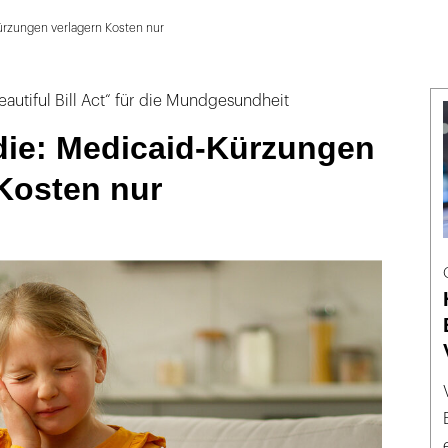
ürzungen verlagern Kosten nur
autiful Bill Act“ für die Mundgesundheit
die: Medicaid-Kürzungen
Kosten nur