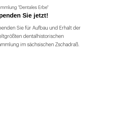
mmlung "Dentales Erbe"
penden Sie jetzt!
enden Sie für Aufbau und Erhalt der
ltgrößten dentalhistorischen
ammlung im sächsischen Zschadraß.