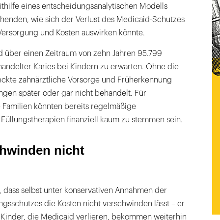
thilfe eines entscheidungsanalytischen Modells
henden, wie sich der Verlust des Medicaid-Schutzes
ersorgung und Kosten auswirken könnte.
nd über einen Zeitraum von zehn Jahren 95.799
handelter Karies bei Kindern zu erwarten. Ohne die
ckte zahnärztliche Vorsorge und Früherkennung
ngen später oder gar nicht behandelt. Für
amilien könnten bereits regelmäßige
Füllungstherapien finanziell kaum zu stemmen sein.
hwinden nicht
t, dass selbst unter konservativen Annahmen der
ngsschutzes die Kosten nicht verschwinden lässt – er
h. Kinder, die Medicaid verlieren, bekommen weiterhin