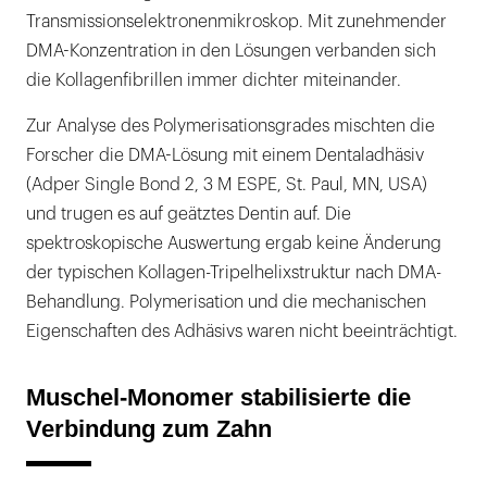
Transmissionselektronenmikroskop. Mit zunehmender
DMA-Konzentration in den Lösungen verbanden sich
die Kollagenfibrillen immer dichter miteinander.
Zur Analyse des Polymerisationsgrades mischten die
Forscher die DMA-Lösung mit einem Dentaladhäsiv
(Adper Single Bond 2, 3 M ESPE, St. Paul, MN, USA)
und trugen es auf geätztes Dentin auf. Die
spektroskopische Auswertung ergab keine Änderung
der typischen Kollagen-Tripelhelixstruktur nach DMA-
Behandlung. Polymerisation und die mechanischen
Eigenschaften des Adhäsivs waren nicht beeinträchtigt.
Muschel-Monomer stabilisierte die
Verbindung zum Zahn