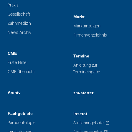
Praxis
Gesellschaft
Markt
Zahnmedizin
Marktanzeigen
News-Archiv
Firmenverzeichnis
CME
Termine
Erste Hilfe
Anleitung zur
CME Übersicht
Termineingabe
Archiv
zm-starter
Fachgebiete
Inserat
Parodontologie
Stellenangebote
Implantologie