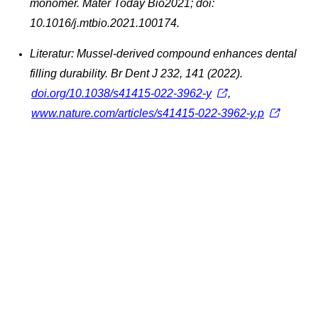
monomer. Mater Today Bio2021; doi:
10.1016/j.mtbio.2021.100174.
Literatur: Mussel-derived compound enhances dental
filling durability. Br Dent J 232, 141 (2022).
doi.org/10.1038/s41415-022-3962-y
,
www.nature.com/articles/s41415-022-3962-y.p