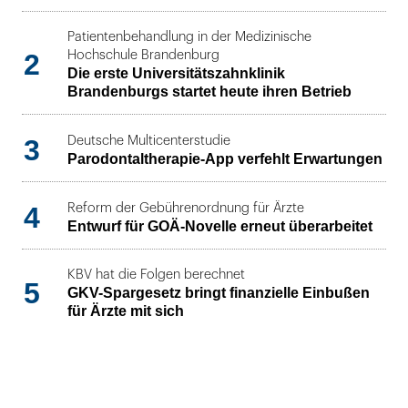
Patientenbehandlung in der Medizinische
2
Hochschule Brandenburg
Die erste Universitätszahnklinik
Brandenburgs startet heute ihren Betrieb
3
Deutsche Multicenterstudie
Parodontaltherapie-App verfehlt Erwartungen
4
Reform der Gebührenordnung für Ärzte
Entwurf für GOÄ-Novelle erneut überarbeitet
KBV hat die Folgen berechnet
5
GKV-Spargesetz bringt finanzielle Einbußen
für Ärzte mit sich