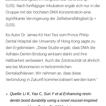
0,05). Nach fünftägiger Inkubation ergab sich nur in der
Gruppe mit der höchsten DMA-Konzentration eine
signifikante Verringerung der Zelllebensfähigkeit (p <
0,05).
Ko-Autor Dr. James Kit Hon Tsoi vom Prince Philip
Dental Hospital der University of Hong Kong sagte zu
den Ergebnissen: „Diese Studie ergab, dass DMA die
Adhäsiv-Dentin-Bindung wirksam stärkt und ihre
Haltbarkeit verbessert. Auch die Zytotoxizität ist ähnlich
wie bei Monomeren in herkömmlichen
Dentaladhäsiven. Wir nehmen an, dass diese
Verbindung in Zukunft kommerzialisiert werden kann.“
Quelle: Li K, Yao C, Sun Y et al.Enhancing resin-
dentin bond durability using a novel mussel-inspired