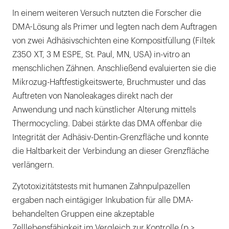
In einem weiteren Versuch nutzten die Forscher die
DMA-Lösung als Primer und legten nach dem Auftragen
von zwei Adhäsivschichten eine Kompositfüllung (Filtek
Z350 XT, 3 M ESPE, St. Paul, MN, USA) in-vitro an
menschlichen Zähnen. Anschließend evaluierten sie die
Mikrozug-Haftfestigkeitswerte, Bruchmuster und das
Auftreten von Nanoleakages direkt nach der
Anwendung und nach künstlicher Alterung mittels
Thermocycling. Dabei stärkte das DMA offenbar die
Integrität der Adhäsiv-Dentin-Grenzfläche und konnte
die Haltbarkeit der Verbindung an dieser Grenzfläche
verlängern.
Zytotoxizitätstests mit humanen Zahnpulpazellen
ergaben nach eintägiger Inkubation für alle DMA-
behandelten Gruppen eine akzeptable
Zelllebensfähigkeit im Vergleich zur Kontrolle (p >