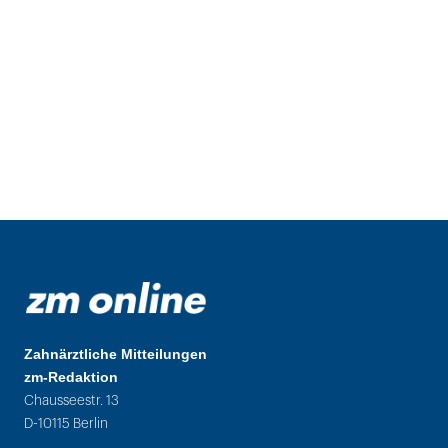
Zahnärztliche Mitteilungen
zm-Redaktion
Chausseestr. 13
D-10115 Berlin