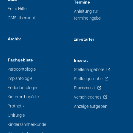
Termine
Erste Hilfe
Anleitung zur
CME Übersicht
Termineingabe
Archiv
zm-starter
Fachgebiete
Inserat
Parodontologie
Stellenangebote
Implantologie
Stellengesuche
Endodontologie
Praxismarkt
Kieferorthopädie
Verschiedenes
Prothetik
Anzeige aufgeben
Chirurgie
Kinderzahnheilkunde