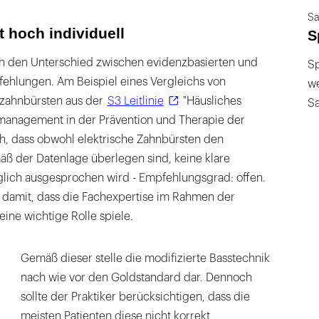
Sa
 hoch individuell
S
h den Unterschied zwischen evidenzbasierten und
Sp
ehlungen. Am Beispiel eines Vergleichs von
we
dzahnbürsten aus der
S3 Leitlinie
"Häusliches
S
management in der Prävention und Therapie der
ich, dass obwohl elektrische Zahnbürsten den
 der Datenlage überlegen sind, keine klare
ich ausgesprochen wird - Empfehlungsgrad: offen.
 damit, dass die Fachexpertise im Rahmen der
eine wichtige Rolle spiele.
Gemäß dieser stelle die modifizierte Basstechnik
nach wie vor den Goldstandard dar. Dennoch
sollte der Praktiker berücksichtigen, dass die
meisten Patienten diese nicht korrekt