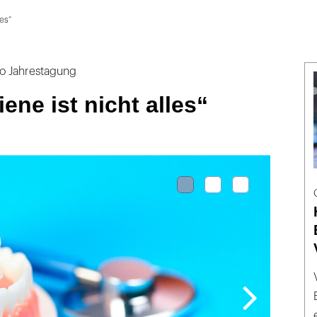
es“
ro Jahrestagung
ne ist nicht alles“