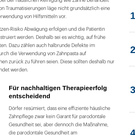
n bei der häuslichen Reinigung wie Zähne behandelt
on Traumatisierungen läge nicht grundsätzlich eine
erwendung von Hilfsmitteln vor.
tzen-Risiko Abwägung erfolgen und die Patientin
struiert werden. Deshalb sei es wichtig, auf frühe
en. Dazu zählen auch halbrunde Defekte im
durch die Verwendung von Zahnpasta auf
en zurück zu führen seien. Diese sollten deshalb nur
ndet werden.
Für nachhaltigen Therapieerfolg
entscheidend
Dörfer resümiert, dass eine effiziente häusliche
Zahnpflege zwar kein Garant für parodontale
Gesundheit sei, aber dennoch die Maßnahme,
die parodontale Gesundheit am