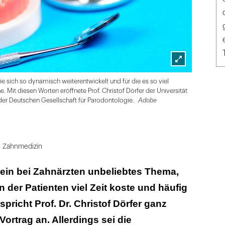
Lightbox
DG PARO
e sich so dynamisch weiterentwickelt und für die es so viel
öffnen
. Mit diesen Worten eröffnete Prof. Christof Dörfer der Universität
Adobe
 der Deutschen Gesellschaft für Parodontologie.
Zahnmedizin
ein bei Zahnärzten unbeliebtes Thema,
on der Patienten viel Zeit koste und häufig
pricht Prof. Dr. Christof Dörfer ganz
Vortrag an. Allerdings sei die