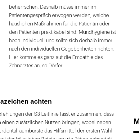
beherrschen. Deshalb müsse immer im
Patientengespräch erwogen werden, welche
häuslichen Maßnahmen für die Patientin oder
den Patienten praktikabel sind. Mundhygiene ist
hoch individuell und sollte sich deshalb immer
nach den individuellen Gegebenheiten richten.
Hier komme es ganz auf die Empathie des
Zahnarztes an, so Dörfer.
mazeichen achten
fehlungen der S3 Leitlinie fasst er zusammen, dass
M
n einen zusätzlichen Nutzen bringen, wobei neben
erdentalraumbürste das Hilfsmittel der ersten Wahl