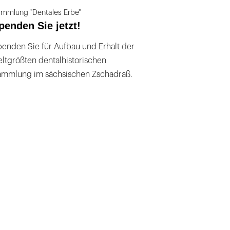
mmlung "Dentales Erbe"
penden Sie jetzt!
enden Sie für Aufbau und Erhalt der
ltgrößten dentalhistorischen
ammlung im sächsischen Zschadraß.