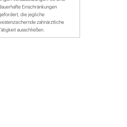
dauerhafte Einschränkungen
gefordert, die jegliche
existenzsichernde zahnärztliche
Tätigkeit ausschließen.