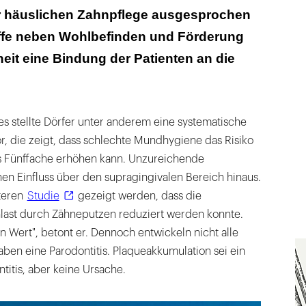
 häuslichen Zahnpflege ausgesprochen
affe neben Wohlbefinden und Förderung
it eine Bindung der Patienten an die
s stellte Dörfer unter anderem eine systematische
r, die zeigt, dass schlechte Mundhygiene das Risiko
as Fünffache erhöhen kann. Unzureichende
n Einfluss über den supragingivalen Bereich hinaus.
iteren
Studie
gezeigt werden, dass die
nlast durch Zähneputzen reduziert werden konnte.
 Wert", betont er. Dennoch entwickeln nicht alle
aben eine Parodontitis. Plaqueakkumulation sei ein
ntitis, aber keine Ursache.