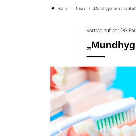
News
„Mundhygiene ist nicht all
Home
Vortrag auf der DG Pa
„Mundhygie