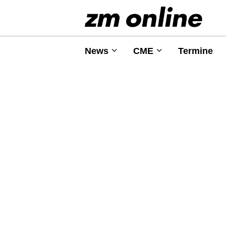
News
CME
Termine