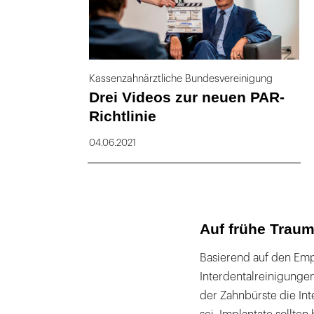
Kassenzahnärztliche Bundesvereinigung
Drei Videos zur neuen PAR-
Richtlinie
04.06.2021
Auf frühe Trau
Basierend auf den Emp
Interdentalreinigunge
der Zahnbürste die Int