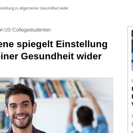
stellung zu allgemeiner Gesundheit wider
on US-Collegestudenten
ne spiegelt Einstellung
iner Gesundheit wider