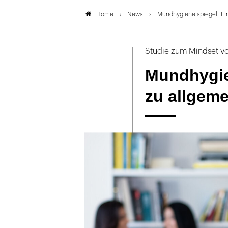
News
Mundhygiene spiegelt Ein
Home
Studie zum Mindset v
Mundhygie
zu allgeme