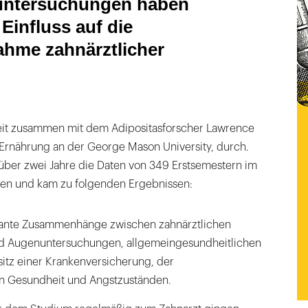
ntersuchungen haben
 Einfluss auf die
hme zahnärztlicher
beit zusammen mit dem Adipositasforscher Lawrence
 Ernährung an der George Mason University, durch.
 über zwei Jahre die Daten von 349 Erstsemestern im
hren und kam zu folgenden Ergebnissen:
ikante Zusammenhänge zwischen zahnärztlichen
d Augenuntersuchungen, allgemeingesundheitlichen
itz einer Krankenversicherung, der
en Gesundheit und Angstzuständen.