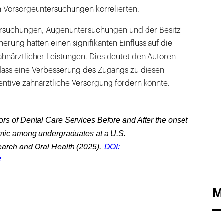
 Vorsorgeuntersuchungen korrelierten.
tersuchungen, Augenuntersuchungen und der Besitz
erung hatten einen signifikanten Einfluss auf die
närztlicher Leistungen. Dies deutet den Autoren
 dass eine Verbesserung des Zugangs zu diesen
entive zahnärztliche Versorgung fördern könnte.
tors of Dental Care Services Before and After the onset
mic among undergraduates at a U.S.
earch and Oral Health (2025).
DOI:
M