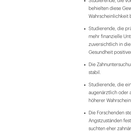
Studierende, die v
behielten diese Gew
Wahrscheinlichkeit b
Studierende, die pr
mehr finanzielle Unt
zuversichtlich in di
Gesundheit positiver
Die Zahnuntersuchu
stabil.
Studierende, die ei
augenärztlich oder 
höherer Wahrschein
Die Forschenden st
Angstzuständen fest
suchten eher zahnär