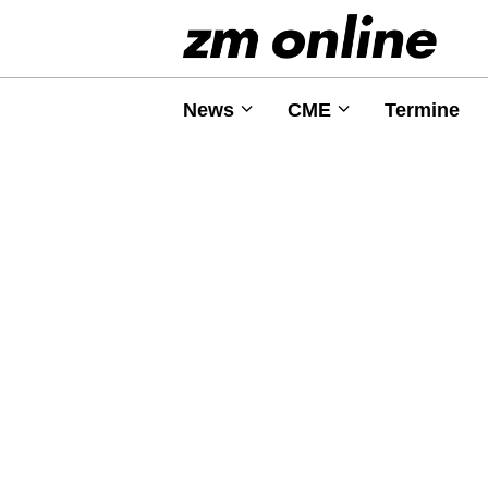
News
CME
Termine