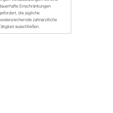
dauerhafte Einschränkungen
gefordert, die jegliche
existenzsichernde zahnärztliche
Tätigkeit ausschließen.