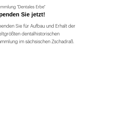
mmlung "Dentales Erbe"
penden Sie jetzt!
enden Sie für Aufbau und Erhalt der
ltgrößten dentalhistorischen
ammlung im sächsischen Zschadraß.