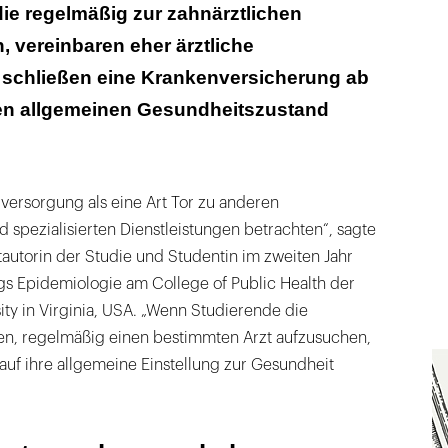
rsuchungen haben signifikanten Einfluss auf die
ie regelmäßig zur zahnärztlichen
e zahnärztlicher Leistungen
 vereinbaren eher ärztliche
schließen eine Krankenversicherung ab
en allgemeinen Gesundheitszustand
versorgung als eine Art Tor zu anderen
 spezialisierten Dienstleistungen betrachten“, sagte
autorin der Studie und Studentin im zweiten Jahr
s Epidemiologie am College of Public Health der
ty in Virginia, USA. „Wenn Studierende die
n, regelmäßig einen bestimmten Arzt aufzusuchen,
 auf ihre allgemeine Einstellung zur Gesundheit