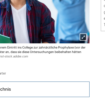
Lightbox
em Eintritt ins College zur zahnärztliche Prophylaxe (vor der
öffnen
ter an, dass sie diese Untersuchungen beibehalten hätten
rnst-stock.adobe.com
arter
ichnis