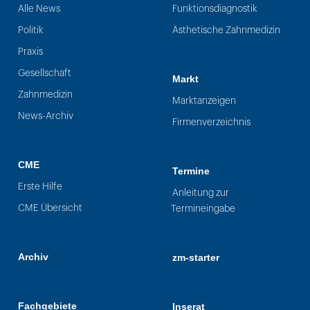
Alle News
Funktionsdiagnostik
Politik
Ästhetische Zahnmedizin
Praxis
Gesellschaft
Markt
Zahnmedizin
Marktanzeigen
News-Archiv
Firmenverzeichnis
CME
Termine
Erste Hilfe
Anleitung zur
CME Übersicht
Termineingabe
Archiv
zm-starter
Fachgebiete
Inserat