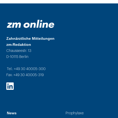
Zahnärztliche Mitteilungen
zm-Redaktion
Chausseestr. 13
D-10115 Berlin
Tel.: +49 30 40005-300
Fax: +49 30 40005-319
LinkedIn
News
Prophylaxe